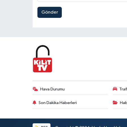
Gönder
Hava Durumu
Tra
Son Dakika Haberleri
Hab