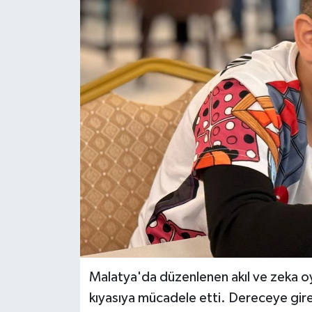
Malatya'da düzenlenen akıl ve zeka oyun
kıyasıya mücadele etti. Dereceye giren