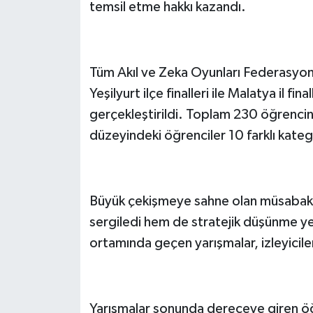
temsil etme hakkı kazandı.
Tüm Akıl ve Zeka Oyunları Federasyon
Yeşilyurt ilçe finalleri ile Malatya il fi
gerçekleştirildi. Toplam 230 öğrencini
düzeyindeki öğrenciler 10 farklı kateg
Büyük çekişmeye sahne olan müsabakal
sergiledi hem de stratejik düşünme yet
ortamında geçen yarışmalar, izleyiciler
Yarışmalar sonunda dereceye giren öğr