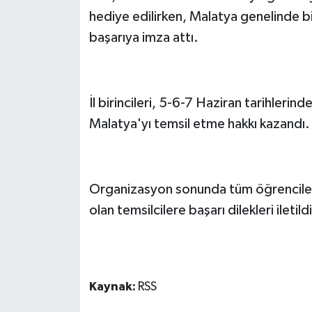
hediye edilirken, Malatya genelinde bi
başarıya imza attı.
İl birincileri, 5-6-7 Haziran tarihleri
Malatya'yı temsil etme hakkı kazandı.
Organizasyon sonunda tüm öğrenciler t
olan temsilcilere başarı dilekleri iletildi
Kaynak:
RSS