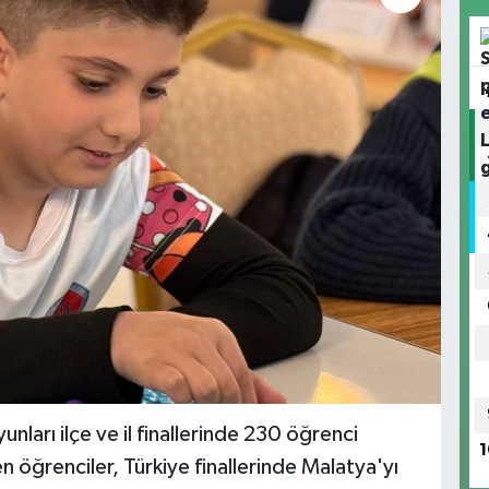
ları ilçe ve il finallerinde 230 öğrenci
1
 öğrenciler, Türkiye finallerinde Malatya'yı