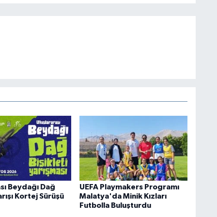
ası Beydağı Dağ
UEFA Playmakers Programı
Yarışı Kortej Sürüşü
Malatya'da Minik Kızları
Futbolla Buluşturdu