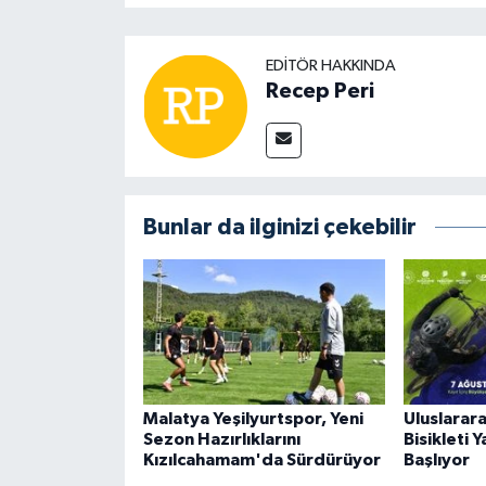
EDITÖR HAKKINDA
Recep Peri
Bunlar da ilginizi çekebilir
Malatya Yeşilyurtspor, Yeni
Uluslarar
Sezon Hazırlıklarını
Bisikleti 
Kızılcahamam'da Sürdürüyor
Başlıyor