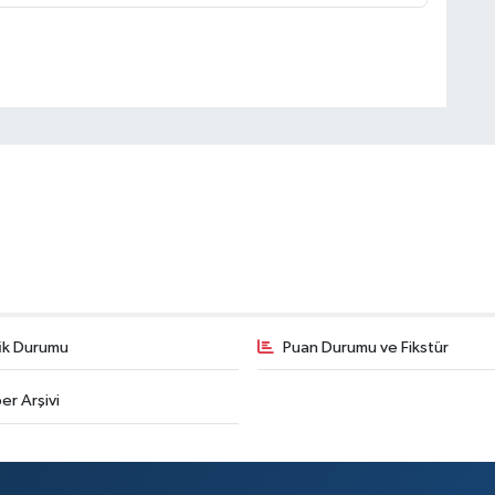
fik Durumu
Puan Durumu ve Fikstür
er Arşivi