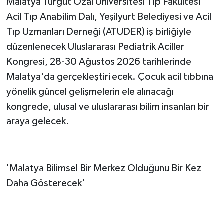
Malatya Turgut Özal Üniversitesi Tıp Fakültesi
Acil Tıp Anabilim Dalı, Yeşilyurt Belediyesi ve Acil
Tıp Uzmanları Derneği (ATUDER) iş birliğiyle
düzenlenecek Uluslararası Pediatrik Aciller
Kongresi, 28-30 Ağustos 2026 tarihlerinde
Malatya'da gerçekleştirilecek. Çocuk acil tıbbına
yönelik güncel gelişmelerin ele alınacağı
kongrede, ulusal ve uluslararası bilim insanları bir
araya gelecek.
'Malatya Bilimsel Bir Merkez Olduğunu Bir Kez
Daha Gösterecek'