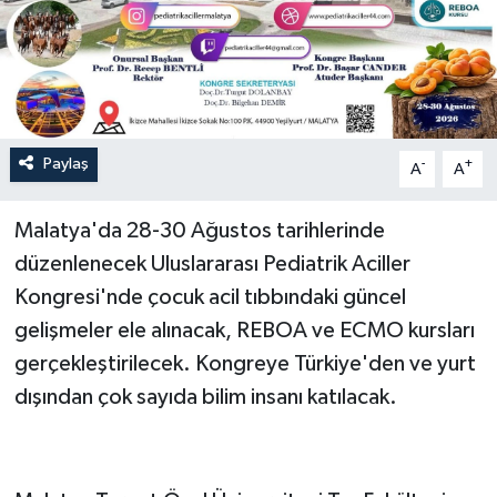
Paylaş
-
+
A
A
Malatya'da 28-30 Ağustos tarihlerinde
düzenlenecek Uluslararası Pediatrik Aciller
Kongresi'nde çocuk acil tıbbındaki güncel
gelişmeler ele alınacak, REBOA ve ECMO kursları
gerçekleştirilecek. Kongreye Türkiye'den ve yurt
dışından çok sayıda bilim insanı katılacak.