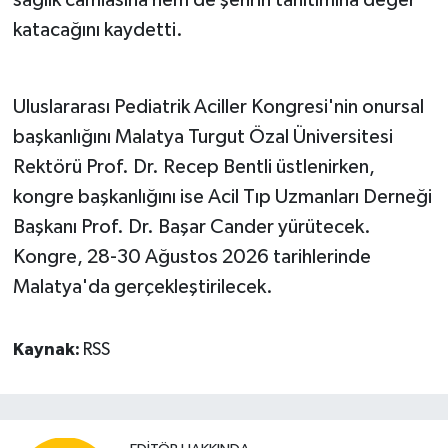
sağlık camiasına hem de şehrin tanıtımına değer
katacağını kaydetti.
Uluslararası Pediatrik Aciller Kongresi'nin onursal
başkanlığını Malatya Turgut Özal Üniversitesi
Rektörü Prof. Dr. Recep Bentli üstlenirken,
kongre başkanlığını ise Acil Tıp Uzmanları Derneği
Başkanı Prof. Dr. Başar Cander yürütecek.
Kongre, 28-30 Ağustos 2026 tarihlerinde
Malatya'da gerçekleştirilecek.
Kaynak:
RSS