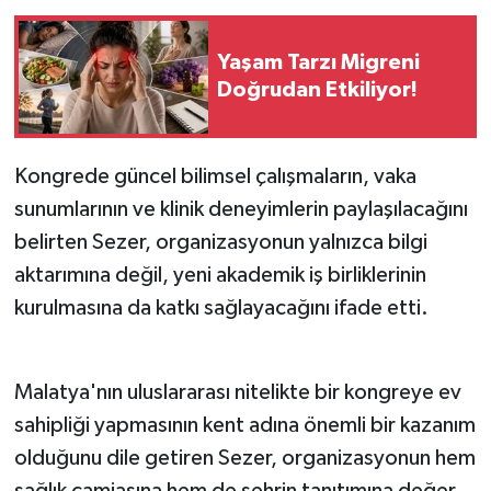
Yaşam Tarzı Migreni
Doğrudan Etkiliyor!
Kongrede güncel bilimsel çalışmaların, vaka
sunumlarının ve klinik deneyimlerin paylaşılacağını
belirten Sezer, organizasyonun yalnızca bilgi
aktarımına değil, yeni akademik iş birliklerinin
kurulmasına da katkı sağlayacağını ifade etti.
Malatya'nın uluslararası nitelikte bir kongreye ev
sahipliği yapmasının kent adına önemli bir kazanım
olduğunu dile getiren Sezer, organizasyonun hem