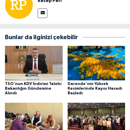
Recep Peri
Bunlar da ilginizi çekebilir
TSO'nun KDV İndirimi Talebi
Darende'nin Yüksek
Bakanlığın Gündemine
Kesimlerinde Kayısı Hasadı
Alındı
Başladı