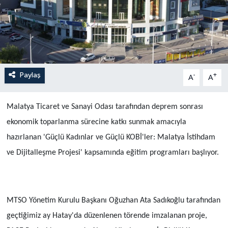
Paylaş
-
+
A
A
Malatya Ticaret ve Sanayi Odası tarafından deprem sonrası
ekonomik toparlanma sürecine katkı sunmak amacıyla
hazırlanan 'Güçlü Kadınlar ve Güçlü KOBİ'ler: Malatya İstihdam
ve Dijitalleşme Projesi' kapsamında eğitim programları başlıyor.
MTSO Yönetim Kurulu Başkanı Oğuzhan Ata Sadıkoğlu tarafından
geçtiğimiz ay Hatay'da düzenlenen törende imzalanan proje,