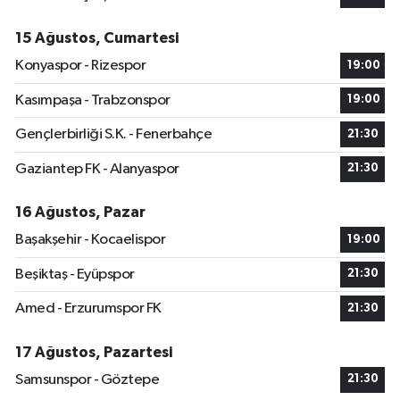
15 Ağustos, Cumartesi
Konyaspor - Rizespor
19:00
Kasımpaşa - Trabzonspor
19:00
Gençlerbirliği S.K. - Fenerbahçe
21:30
Gaziantep FK - Alanyaspor
21:30
16 Ağustos, Pazar
Başakşehir - Kocaelispor
19:00
Beşiktaş - Eyüpspor
21:30
Amed - Erzurumspor FK
21:30
17 Ağustos, Pazartesi
Samsunspor - Göztepe
21:30