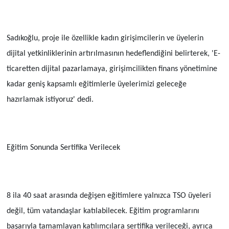
Sadıkoğlu, proje ile özellikle kadın girişimcilerin ve üyelerin
dijital yetkinliklerinin artırılmasının hedeflendiğini belirterek, 'E-
ticaretten dijital pazarlamaya, girişimcilikten finans yönetimine
kadar geniş kapsamlı eğitimlerle üyelerimizi geleceğe
hazırlamak istiyoruz' dedi.
Eğitim Sonunda Sertifika Verilecek
8 ila 40 saat arasında değişen eğitimlere yalnızca TSO üyeleri
değil, tüm vatandaşlar katılabilecek. Eğitim programlarını
başarıyla tamamlayan katılımcılara sertifika verileceği, ayrıca