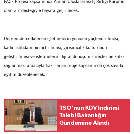
PACE Projesi kapsamında Alman Uluslararası İş Birliği Kurumu
olan GIZ desteğiyle hayata geçirilecek.
Depremden etkilenen işletmelerin yeniden güçlendirilmesi,
kadın istihdamının artırılması, girişimcilik kültürünün
geliştirilmesi ve işletmelerin dijital dönüşüm süreçlerine katkı
sağlanması amacıyla hazırlanan proje kapsamında çok sayıda
eğitim düzenlenecek.
TSO'nun KDV İndirimi
Talebi Bakanlığın
Gündemine Alındı