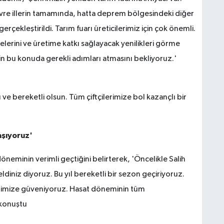
evre illerin tamamında, hatta deprem bölgesindeki diğer
gerçekleştirildi. Tarım fuarı üreticilerimiz için çok önemli.
nelerini ve üretime katkı sağlayacak yenilikleri görme
izin bu konuda gerekli adımları atmasını bekliyoruz.'
ve bereketli olsun. Tüm çiftçilerimize bol kazançlı bir
aşıyoruz'
öneminin verimli geçtiğini belirterek, 'Öncelikle Salih
iniz diyoruz. Bu yıl bereketli bir sezon geçiriyoruz.
etimize güveniyoruz. Hasat döneminin tüm
e konuştu