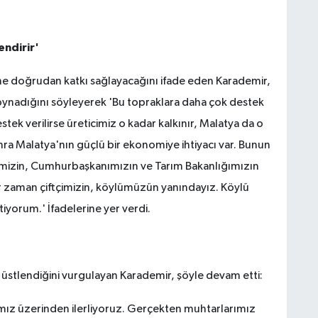
endirir'
ine doğrudan katkı sağlayacağını ifade eden Karademir,
 oynadığını söyleyerek 'Bu topraklara daha çok destek
stek verilirse üreticimiz o kadar kalkınır, Malatya da o
ra Malatya'nın güçlü bir ekonomiye ihtiyacı var. Bunun
etimizin, Cumhurbaşkanımızın ve Tarım Bakanlığımızın
er zaman çiftçimizin, köylümüzün yanındayız. Köylü
tiyorum.' İfadelerine yer verdi.
üstlendiğini vurgulayan Karademir, şöyle devam etti:
ız üzerinden ilerliyoruz. Gerçekten muhtarlarımız