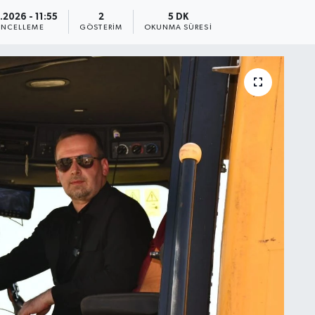
.2026 - 11:55
2
5 DK
NCELLEME
GÖSTERIM
OKUNMA SÜRESI