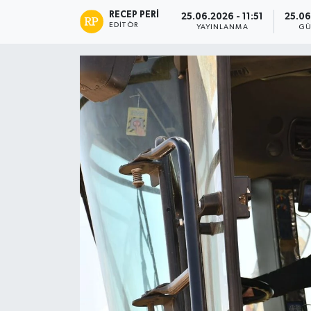
RECEP PERI
25.06.2026 - 11:51
25.06
EDITÖR
YAYINLANMA
GÜ