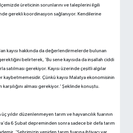
emizde üreticinin sorunlarını ve taleplerini ilgili
inde gerekli koordinasyon sağlanıyor. Kendilerine
olan kayısı hakkında da değerlendirmelerde bulunan
rektiğini belirterek, 'Bu sene kayısıda da inşallah ciddi
rla satılması gerekiyor. Kayısı üzerinde çeşitli algılar
er kaybetmemesidir. Çünkü kayısı Malatya ekonomisinin
n karşılığını alması gerekiyor.' Şeklinde konuştu.
üç yıldır düzenlenmeyen tarım ve hayvancılık fuarının
ya'da 6 Şubat depreminden sonra sadece bir defa tarım
ademir, 'Şehrimizin yeniden tarım fuarına ihtiyacı var.