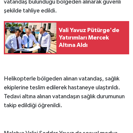
vatandaş bulunduğu bölgeden alınarak güvenli
şekilde tahliye edildi.
Vali Yavuz Pütürge'de
Yatırımları Mercek
Altına Aldı
Helikopterle bölgeden alınan vatandaş, sağlık
ekiplerine teslim edilerek hastaneye ulaştırıldı.
Tedavi altına alınan vatandaşın sağlık durumunun
takip edildiği öğrenildi.