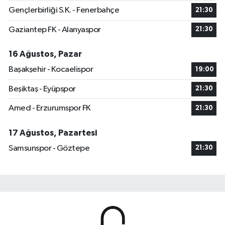
Gençlerbirliği S.K. - Fenerbahçe
21:30
Gaziantep FK - Alanyaspor
21:30
16 Ağustos, Pazar
Başakşehir - Kocaelispor
19:00
Beşiktaş - Eyüpspor
21:30
Amed - Erzurumspor FK
21:30
17 Ağustos, Pazartesi
Samsunspor - Göztepe
21:30