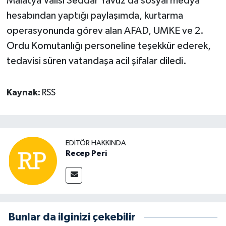
Malatya Valisi Seddar Yavuz da sosyal medya
hesabından yaptığı paylaşımda, kurtarma
operasyonunda görev alan AFAD, UMKE ve 2.
Ordu Komutanlığı personeline teşekkür ederek,
tedavisi süren vatandaşa acil şifalar diledi.
Kaynak:
RSS
EDITÖR HAKKINDA
Recep Peri
Bunlar da ilginizi çekebilir