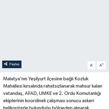
Paylaş
-
+
A
A
Malatya'nın Yeşilyurt ilçesine bağlı Kozluk
Mahallesi kırsalında rahatsızlanarak mahsur kalan
vatandaş, AFAD, UMKE ve 2. Ordu Komutanlığı
ekiplerinin koordineli çalışması sonucu askeri
helikopterle bulunduğu bölgeden alınarak