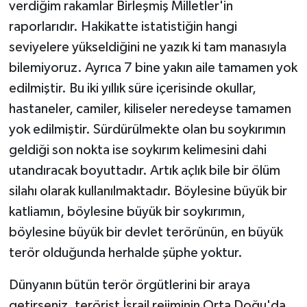
verdiğim rakamlar Birleşmiş Milletler'in
raporlarıdır. Hakikatte istatistiğin hangi
seviyelere yükseldiğini ne yazık ki tam manasıyla
bilemiyoruz. Ayrıca 7 bine yakın aile tamamen yok
edilmiştir. Bu iki yıllık süre içerisinde okullar,
hastaneler, camiler, kiliseler neredeyse tamamen
yok edilmiştir. Sürdürülmekte olan bu soykırımın
geldiği son nokta ise soykırım kelimesini dahi
utandıracak boyuttadır. Artık açlık bile bir ölüm
silahı olarak kullanılmaktadır. Böylesine büyük bir
katliamın, böylesine büyük bir soykırımın,
böylesine büyük bir devlet terörünün, en büyük
terör olduğunda herhalde şüphe yoktur.
Dünyanın bütün terör örgütlerini bir araya
getirseniz, terörist İsrail rejiminin Orta Doğu'da