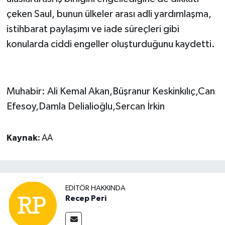
çeken Saul, bunun ülkeler arası adli yardımlaşma,
istihbarat paylaşımı ve iade süreçleri gibi
konularda ciddi engeller oluşturduğunu kaydetti.
Muhabir: Ali Kemal Akan,Büşranur Keskinkılıç,Can
Efesoy,Damla Delialioğlu,Sercan İrkin
Kaynak:
AA
EDITÖR HAKKINDA
Recep Peri