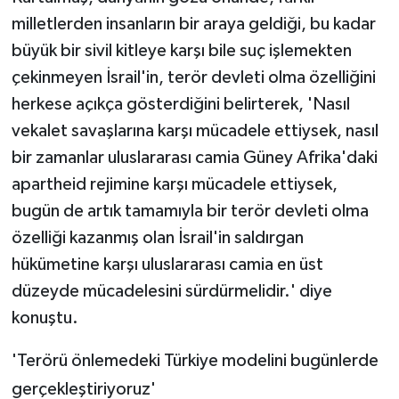
milletlerden insanların bir araya geldiği, bu kadar
büyük bir sivil kitleye karşı bile suç işlemekten
çekinmeyen İsrail'in, terör devleti olma özelliğini
herkese açıkça gösterdiğini belirterek, 'Nasıl
vekalet savaşlarına karşı mücadele ettiysek, nasıl
bir zamanlar uluslararası camia Güney Afrika'daki
apartheid rejimine karşı mücadele ettiysek,
bugün de artık tamamıyla bir terör devleti olma
özelliği kazanmış olan İsrail'in saldırgan
hükümetine karşı uluslararası camia en üst
düzeyde mücadelesini sürdürmelidir.' diye
konuştu.
'Terörü önlemedeki Türkiye modelini bugünlerde
gerçekleştiriyoruz'