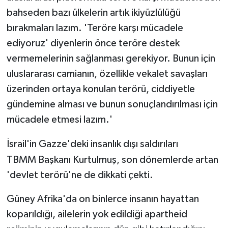
bahseden bazı ülkelerin artık ikiyüzlülüğü
bırakmaları lazım. 'Teröre karşı mücadele
ediyoruz' diyenlerin önce teröre destek
vermemelerinin sağlanması gerekiyor. Bunun için
uluslararası camianın, özellikle vekalet savaşları
üzerinden ortaya konulan terörü, ciddiyetle
gündemine alması ve bunun sonuçlandırılması için
mücadele etmesi lazım.'
İsrail'in Gazze'deki insanlık dışı saldırıları
TBMM Başkanı Kurtulmuş, son dönemlerde artan
'devlet terörü'ne de dikkati çekti.
Güney Afrika'da on binlerce insanın hayattan
koparıldığı, ailelerin yok edildiği apartheid