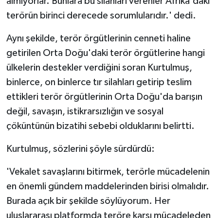
almıyorlar. Bunlara bu silahları verenler Afrika'daki
terörün birinci derecede sorumlularıdır.' dedi.
Aynı şekilde, terör örgütlerinin cenneti haline
getirilen Orta Doğu'daki terör örgütlerine hangi
ülkelerin destekler verdiğini soran Kurtulmuş,
binlerce, on binlerce tır silahları getirip teslim
ettikleri terör örgütlerinin Orta Doğu'da barışın
değil, savaşın, istikrarsızlığın ve sosyal
çöküntünün bizatihi sebebi olduklarını belirtti.
Kurtulmuş, sözlerini şöyle sürdürdü:
'Vekalet savaşlarını bitirmek, terörle mücadelenin
en önemli gündem maddelerinden birisi olmalıdır.
Burada açık bir şekilde söylüyorum. Her
uluslararası platformda teröre karşı mücadeleden