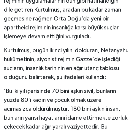
rejiminin uygulamalarının dün gibi hatırlandığını
dile getiren Kurtulmuş, aradan bu kadar zaman
geçmesine rağmen Orta Doğu'da yeni bir
apartheid rejiminin insanlığa karşı büyük suçlar
işlemeye devam ettiğini vurguladı.
Kurtulmuş, bugün ikinci yılını dolduran, Netanyahu
hükümetinin, siyonist rejimin Gazze'de işlediği
suçların, insanlık tarihinin en ağır utanç tablosu
olduğunu belirterek, şu ifadeleri kullandı:
'Bu iki yıl içerisinde 70 bini aşkın sivil, bunların
yüzde 80'i kadın ve çocuk olmak üzere
acımasızca öldürülmüştür. 180 bini aşkın insan,
bunların yarısı hayatlarını idame ettirmekte zorluk
çekecek kadar ağır yaralı vaziyettedir. Bu