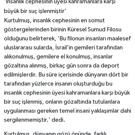
'İnsanlık cephesinin üyesi kahramanlara karşı
büyük bir suç işlenmiştir'
Kurtulmuş, insanlık cephesinin en somut
göstergelerinden birinin Küresel Sumud Filosu
olduğunu belirterek, 'Bu filonun insanları maalesef
uluslararası sularda, İsrail'in gemileri tarafından
alıkonulmuş, gemilere el konulmuş, insanlar
gözaltına alınmış, birkaç gün sonra da deport
edilmişlerdir. Bu süre içerisinde dünyanın dört bir
tarafından yüzlerce insanın oluşturduğu bu
insanlık cephesinin üyesi kahramanlara karşı büyük
bir suç işlenmiş, onların gözaltında tutulanlara
uygulanması gereken temel insani yaklaşımlar dahi
sergilenmemiştir.' dedi.
Kurtulmuş, dünyanın gözü önünde, farklı