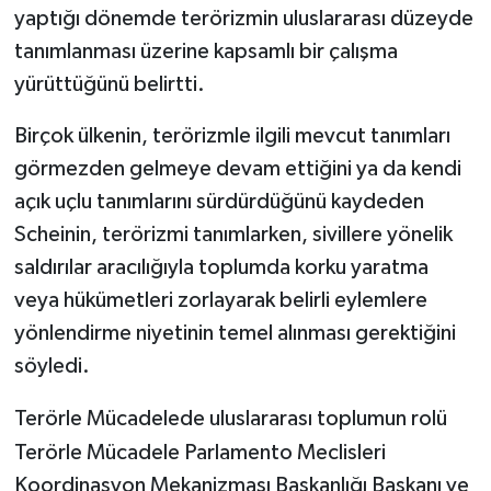
yaptığı dönemde terörizmin uluslararası düzeyde
tanımlanması üzerine kapsamlı bir çalışma
yürüttüğünü belirtti.
Birçok ülkenin, terörizmle ilgili mevcut tanımları
görmezden gelmeye devam ettiğini ya da kendi
açık uçlu tanımlarını sürdürdüğünü kaydeden
Scheinin, terörizmi tanımlarken, sivillere yönelik
saldırılar aracılığıyla toplumda korku yaratma
veya hükümetleri zorlayarak belirli eylemlere
yönlendirme niyetinin temel alınması gerektiğini
söyledi.
Terörle Mücadelede uluslararası toplumun rolü
Terörle Mücadele Parlamento Meclisleri
Koordinasyon Mekanizması Başkanlığı Başkanı ve