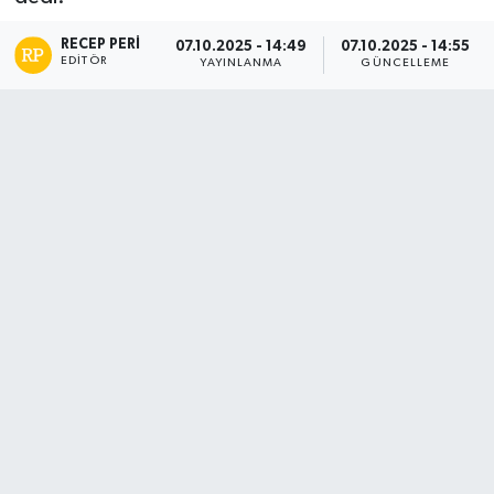
RECEP PERI
07.10.2025 - 14:49
07.10.2025 - 14:55
EDITÖR
YAYINLANMA
GÜNCELLEME