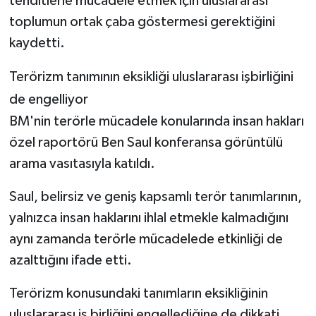
tehditlerle mücadele etmek için uluslararası
toplumun ortak çaba göstermesi gerektiğini
kaydetti.
Terörizm tanımının eksikliği uluslararası işbirliğini
de engelliyor
BM'nin terörle mücadele konularında insan hakları
özel raportörü Ben Saul konferansa görüntülü
arama vasıtasıyla katıldı.
Saul, belirsiz ve geniş kapsamlı terör tanımlarının,
yalnızca insan haklarını ihlal etmekle kalmadığını
aynı zamanda terörle mücadelede etkinliği de
azalttığını ifade etti.
Terörizm konusundaki tanımların eksikliğinin
uluslararası iş birliğini engellediğine de dikkati