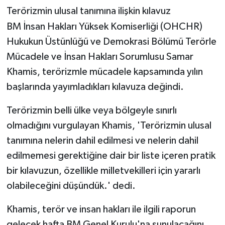
Terörizmin ulusal tanımına ilişkin kılavuz
BM İnsan Hakları Yüksek Komiserliği (OHCHR)
Hukukun Üstünlüğü ve Demokrasi Bölümü Terörle
Mücadele ve İnsan Hakları Sorumlusu Samar
Khamis, terörizmle mücadele kapsamında yılın
başlarında yayımladıkları kılavuza değindi.
Terörizmin belli ülke veya bölgeyle sınırlı
olmadığını vurgulayan Khamis, 'Terörizmin ulusal
tanımına nelerin dahil edilmesi ve nelerin dahil
edilmemesi gerektiğine dair bir liste içeren pratik
bir kılavuzun, özellikle milletvekilleri için yararlı
olabileceğini düşündük.' dedi.
Khamis, terör ve insan hakları ile ilgili raporun
gelecek hafta BM Genel Kurulu'na sunulacağını