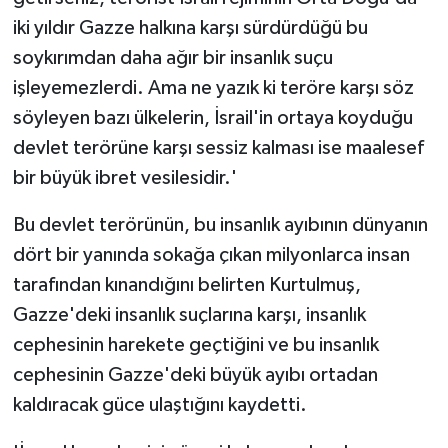
iki yıldır Gazze halkına karşı sürdürdüğü bu
soykırımdan daha ağır bir insanlık suçu
işleyemezlerdi. Ama ne yazık ki teröre karşı söz
söyleyen bazı ülkelerin, İsrail'in ortaya koyduğu
devlet terörüne karşı sessiz kalması ise maalesef
bir büyük ibret vesilesidir.'
Bu devlet terörünün, bu insanlık ayıbının dünyanın
dört bir yanında sokağa çıkan milyonlarca insan
tarafından kınandığını belirten Kurtulmuş,
Gazze'deki insanlık suçlarına karşı, insanlık
cephesinin harekete geçtiğini ve bu insanlık
cephesinin Gazze'deki büyük ayıbı ortadan
kaldıracak güce ulaştığını kaydetti.