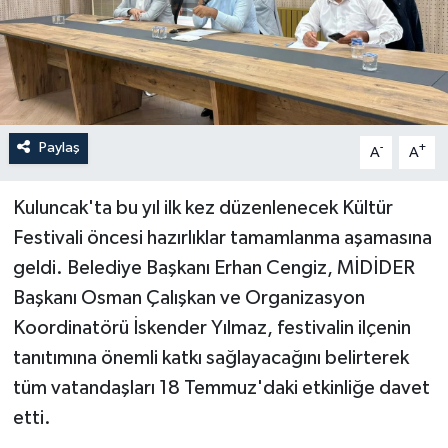
Paylaş
-
+
A
A
Kuluncak'ta bu yıl ilk kez düzenlenecek Kültür
Festivali öncesi hazırlıklar tamamlanma aşamasına
geldi. Belediye Başkanı Erhan Cengiz, MİDİDER
Başkanı Osman Çalışkan ve Organizasyon
Koordinatörü İskender Yılmaz, festivalin ilçenin
tanıtımına önemli katkı sağlayacağını belirterek
tüm vatandaşları 18 Temmuz'daki etkinliğe davet
etti.