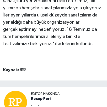
sanatçılara yer verdiklerini belirten Yılmaz, 'İlk
yılımızda hemşehri sanatçılarımızla yola çıkıyoruz.
İlerleyen yıllarda ulusal düzeyde sanatçıların da
yer aldığı daha büyük organizasyonlar
gerçekleştirmeyi hedefliyoruz. 18 Temmuz'da
tüm hemşehrilerimizi aileleriyle birlikte
festivalimize bekliyoruz.' ifadelerini kullandı.
Kaynak:
RSS
EDITÖR HAKKINDA
Recep Peri