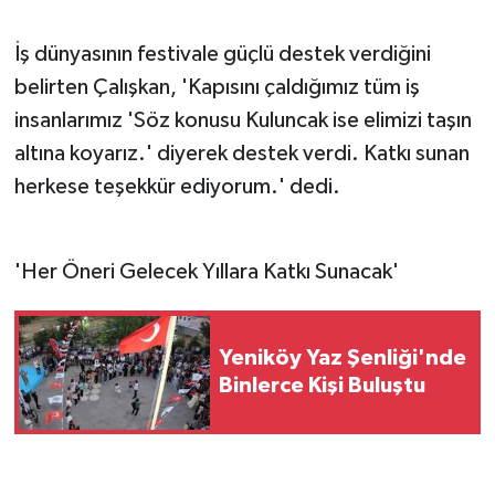
İş dünyasının festivale güçlü destek verdiğini
belirten Çalışkan, 'Kapısını çaldığımız tüm iş
insanlarımız 'Söz konusu Kuluncak ise elimizi taşın
altına koyarız.' diyerek destek verdi. Katkı sunan
herkese teşekkür ediyorum.' dedi.
'Her Öneri Gelecek Yıllara Katkı Sunacak'
Yeniköy Yaz Şenliği'nde
Binlerce Kişi Buluştu