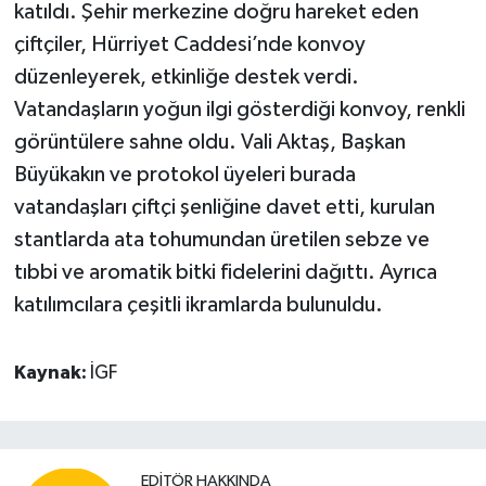
katıldı. Şehir merkezine doğru hareket eden
çiftçiler, Hürriyet Caddesi’nde konvoy
düzenleyerek, etkinliğe destek verdi.
Vatandaşların yoğun ilgi gösterdiği konvoy, renkli
görüntülere sahne oldu. Vali Aktaş, Başkan
Büyükakın ve protokol üyeleri burada
vatandaşları çiftçi şenliğine davet etti, kurulan
stantlarda ata tohumundan üretilen sebze ve
tıbbi ve aromatik bitki fidelerini dağıttı. Ayrıca
katılımcılara çeşitli ikramlarda bulunuldu.
Kaynak:
İGF
EDITÖR HAKKINDA