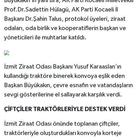
Büyükakın’ın yanı sıra; AK Parti Kocaeli Milletvekili
Prof.Dr.Sadettin Hülagü, AK Parti Kocaeli İl
Başkanı Dr.Şahin Talus, protokol üyeleri, ziraat
odaları, oda birlik ve kooperatiflerin başkan ve
yöneticileri ile muhtarlar katıldı.
İzmit Ziraat Odası Başkanı Yusuf Karaaslan’ın
kullandığı traktöre binerek konvoya eşlik eden
Başkan Büyükakın, çevre esnafın ve vatandaşların
sevgi gösterilerine el sallayarak karşılık verdi.
ÇİFTÇİLER TRAKTÖRLERİYLE DESTEK VERDİ
İzmit Ziraat Odası önünde toplanan çiftçiler,
traktörleriyle oluşturdukları konvoyla korteje