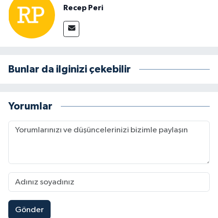
Recep Peri
Bunlar da ilginizi çekebilir
Yorumlar
Gönder