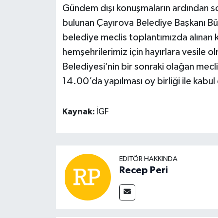
Gündem dışı konuşmaların ardından so
bulunan Çayırova Belediye Başkanı Bün
belediye meclis toplantımızda alınan k
hemşehrilerimiz için hayırlara vesile
Belediyesi’nin bir sonraki olağan mec
14.00’da yapılması oy birliği ile kabul 
Kaynak:
İGF
EDITÖR HAKKINDA
Recep Peri