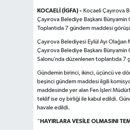
KOCAELİ (İGFA) -
Kocaeli Çayırova Be
Çayırova Belediye Başkanı Bünyamin Çif
Toplantıda 7 gündem maddesi görüşül
Çayırova Belediyesi Eylül Ayı Olağan M
Çayırova Belediye Başkanı Bünyamin Çi
Salonu’nda düzenlenen toplantıda 7 
Gündemin birinci, ikinci, üçüncü ve dö
beşinci gündem maddesi ilgili komisyo
maddesinde yer alan Fen İşleri Müdürlüğ
teklif ise oy birliği ile kabul edildi. 
havale edildi.
“
HAYIRLARA VESİLE OLMASINI TE