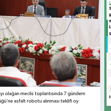
 ayı olağan meclis toplantısında 7 gündem
1
ü’ne asfalt robotu alınması teklifi oy