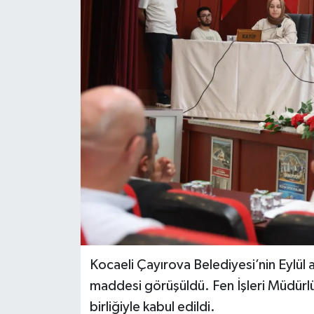
Kocaeli Çayırova Belediyesi’nin Eylül
maddesi görüşüldü. Fen İşleri Müdürlüğ
birliğiyle kabul edildi.