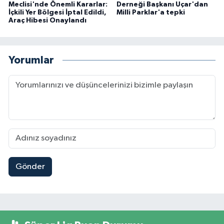
Meclisi'nde Önemli Kararlar:
Derneği Başkanı Uçar'dan
İçkili Yer Bölgesi İptal Edildi,
Milli Parklar'a tepki
Araç Hibesi Onaylandı
Yorumlar
Gönder