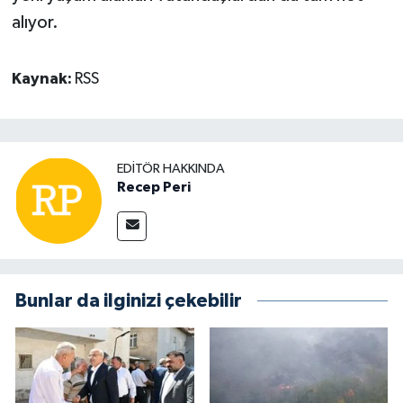
alıyor.
Kaynak:
RSS
EDITÖR HAKKINDA
Recep Peri
Bunlar da ilginizi çekebilir