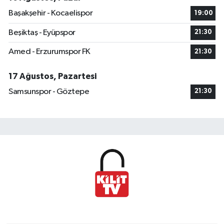
Başakşehir - Kocaelispor
19:00
Beşiktaş - Eyüpspor
21:30
Amed - Erzurumspor FK
21:30
17 Ağustos, Pazartesi
Samsunspor - Göztepe
21:30