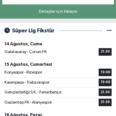
Detaylar için tıklayın
Süper Lig Fikstür
14 Ağustos, Cuma
Galatasaray - Çorum FK
21:30
15 Ağustos, Cumartesi
Konyaspor - Rizespor
19:00
Kasımpaşa - Trabzonspor
19:00
Gençlerbirliği S.K. - Fenerbahçe
21:30
Gaziantep FK - Alanyaspor
21:30
16 Ağustos, Pazar