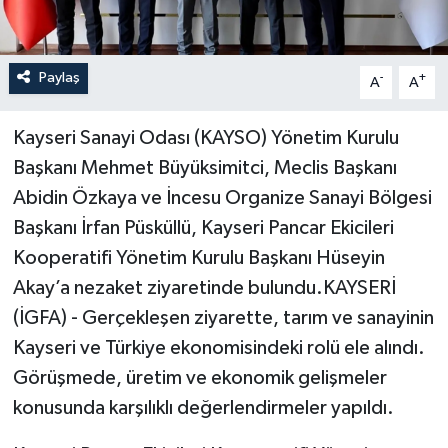
Paylaş
-
+
A
A
Kayseri Sanayi Odası (KAYSO) Yönetim Kurulu
Başkanı Mehmet Büyüksimitci, Meclis Başkanı
Abidin Özkaya ve İncesu Organize Sanayi Bölgesi
Başkanı İrfan Püsküllü, Kayseri Pancar Ekicileri
Kooperatifi Yönetim Kurulu Başkanı Hüseyin
Akay’a nezaket ziyaretinde bulundu.KAYSERİ
(İGFA) - Gerçekleşen ziyarette, tarım ve sanayinin
Kayseri ve Türkiye ekonomisindeki rolü ele alındı.
Görüşmede, üretim ve ekonomik gelişmeler
konusunda karşılıklı değerlendirmeler yapıldı.