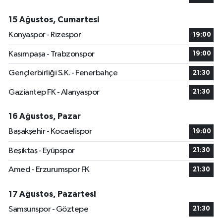
15 Ağustos, Cumartesi
Konyaspor - Rizespor
19:00
Kasımpaşa - Trabzonspor
19:00
Gençlerbirliği S.K. - Fenerbahçe
21:30
Gaziantep FK - Alanyaspor
21:30
16 Ağustos, Pazar
Başakşehir - Kocaelispor
19:00
Beşiktaş - Eyüpspor
21:30
Amed - Erzurumspor FK
21:30
17 Ağustos, Pazartesi
Samsunspor - Göztepe
21:30