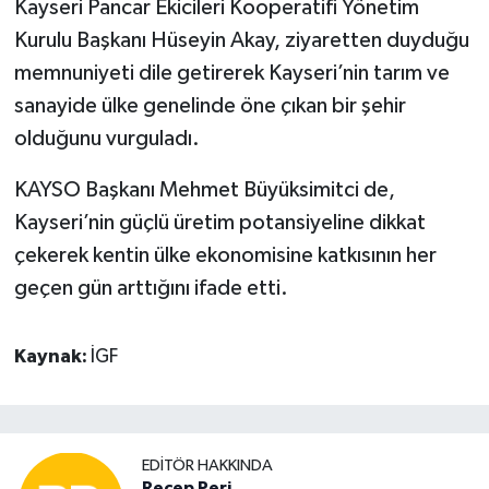
Kayseri Pancar Ekicileri Kooperatifi Yönetim
Kurulu Başkanı Hüseyin Akay, ziyaretten duyduğu
memnuniyeti dile getirerek Kayseri’nin tarım ve
sanayide ülke genelinde öne çıkan bir şehir
olduğunu vurguladı.
KAYSO Başkanı Mehmet Büyüksimitci de,
Kayseri’nin güçlü üretim potansiyeline dikkat
çekerek kentin ülke ekonomisine katkısının her
geçen gün arttığını ifade etti.
Kaynak:
İGF
EDITÖR HAKKINDA
Recep Peri