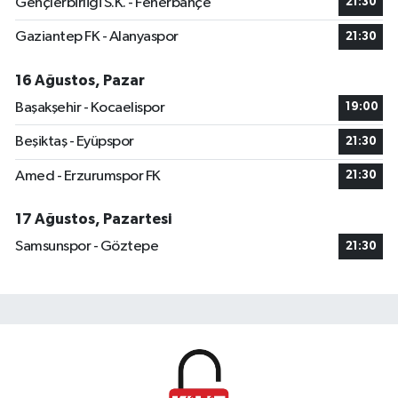
Gençlerbirliği S.K. - Fenerbahçe
21:30
Gaziantep FK - Alanyaspor
21:30
16 Ağustos, Pazar
Başakşehir - Kocaelispor
19:00
Beşiktaş - Eyüpspor
21:30
Amed - Erzurumspor FK
21:30
17 Ağustos, Pazartesi
Samsunspor - Göztepe
21:30