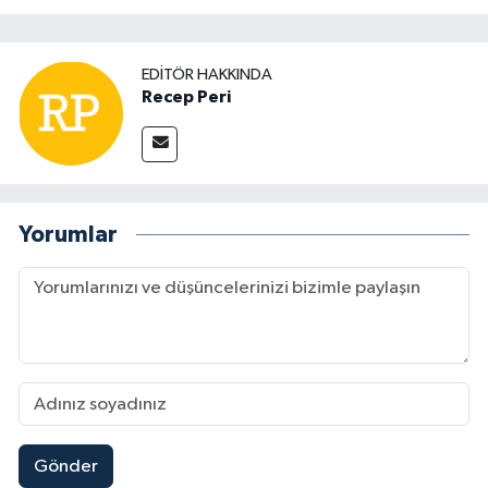
EDITÖR HAKKINDA
Recep Peri
Yorumlar
Gönder