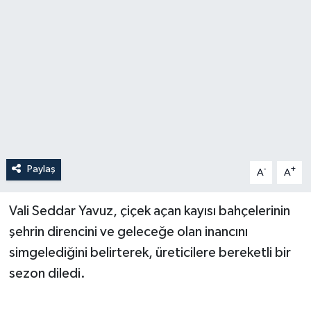
Paylaş
-
+
A
A
Vali Seddar Yavuz, çiçek açan kayısı bahçelerinin
şehrin direncini ve geleceğe olan inancını
simgelediğini belirterek, üreticilere bereketli bir
sezon diledi.