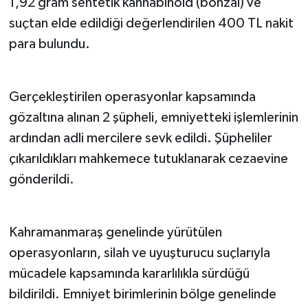
1,92 gram sentetik kannabinoid (bonzai) ve
suçtan elde edildiği değerlendirilen 400 TL nakit
para bulundu.
Gerçekleştirilen operasyonlar kapsamında
gözaltına alınan 2 şüpheli, emniyetteki işlemlerinin
ardından adli mercilere sevk edildi. Şüpheliler
çıkarıldıkları mahkemece tutuklanarak cezaevine
gönderildi.
Kahramanmaraş genelinde yürütülen
operasyonların, silah ve uyuşturucu suçlarıyla
mücadele kapsamında kararlılıkla sürdüğü
bildirildi. Emniyet birimlerinin bölge genelinde