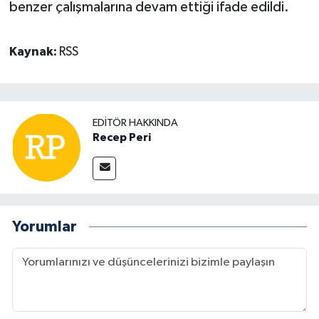
benzer çalışmalarına devam ettiği ifade edildi.
Kaynak:
RSS
EDITÖR HAKKINDA
Recep Peri
Yorumlar