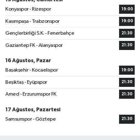
Konyaspor - Rizespor
19:00
Kasımpaşa - Trabzonspor
19:00
Gençlerbirliği S.K. - Fenerbahçe
21:30
Gaziantep FK - Alanyaspor
21:30
16 Ağustos, Pazar
Başakşehir - Kocaelispor
19:00
Beşiktaş - Eyüpspor
21:30
Amed - Erzurumspor FK
21:30
17 Ağustos, Pazartesi
Samsunspor - Göztepe
21:30