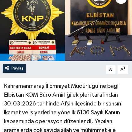
Paylaş
-
+
A
A
Kahramanmaraş İl Emniyet Müdürlüğü'ne bağlı
Elbistan KOM Büro Amirliği ekipleri tarafından
30.03.2026 tarihinde Afşin ilçesinde bir şahsın
ikamet ve iş yerlerine yönelik 6136 Sayılı Kanun
kapsamında operasyon düzenlendi. Yapılan
aramalarda çok sayıda silah ve mühimmat ele