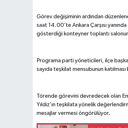
Görev değişiminin ardından düzenlenec
saat 14.00'te Ankara Çarşısı yanında bul
gösterdiği konteyner toplantı salonun
Programa parti yöneticileri, ilçe başkanl
sayıda teşkilat mensubunun katılması 
Törende görevini devredecek olan Emi
Yıldız'ın teşkilata yönelik değerlendi
mesajlar vermesi öngörülüyor.