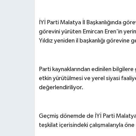
İYİ Parti Malatya İl Başkanlığında görev
görevini yürüten Emircan Eren'in yeri
Yıldız yeniden il başkanlığı görevine ge
Parti kaynaklarından edinilen bilgilere 
etkin yürütülmesi ve yerel siyasi faaliy
değerlendiriliyor.
Geçmiş dönemde de İYİ Parti Malatya İl
teşkilat içerisindeki çalışmalarıyla öne 