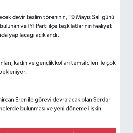
ek devir teslim töreninin, 19 Mayıs Salı günü
unan ve İYİ Parti ilçe teşkilatlarının faaliyet
da yapılacağı açıklandı.
arı, kadın ve gençlik kolları temsilcileri ile çok
bekleniyor.
rcan Eren ile görevi devralacak olan Serdar
rmelerde bulunması ve yeni döneme ilişkin