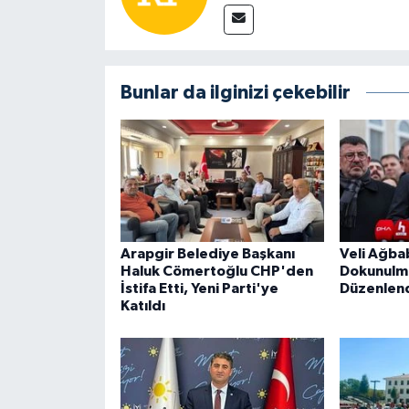
Bunlar da ilginizi çekebilir
Arapgir Belediye Başkanı
Veli Ağba
Haluk Cömertoğlu CHP'den
Dokunulma
İstifa Etti, Yeni Parti'ye
Düzenlen
Katıldı