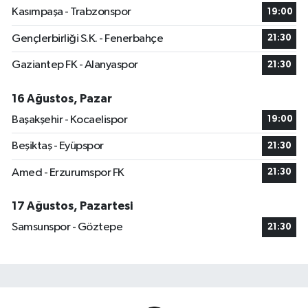
Kasımpaşa - Trabzonspor
19:00
Gençlerbirliği S.K. - Fenerbahçe
21:30
Gaziantep FK - Alanyaspor
21:30
16 Ağustos, Pazar
Başakşehir - Kocaelispor
19:00
Beşiktaş - Eyüpspor
21:30
Amed - Erzurumspor FK
21:30
17 Ağustos, Pazartesi
Samsunspor - Göztepe
21:30