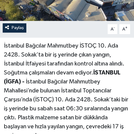
Paylaş
-
+
A
A
İstanbul Bağcılar Mahmutbey İSTOÇ 10. Ada
2428. Sokak’ta bir iş yerinde çıkan yangın,
İstanbul İtfaiyesi tarafından kontrol altına alındı.
Soğutma çalışmaları devam ediyor.
İSTANBUL
(İGFA) -
İstanbul Bağcılar Mahmutbey
Mahallesi’nde bulunan İstanbul Toptancılar
Çarşısı’nda (İSTOÇ) 10. Ada 2428. Sokak’taki bir
iş yerinde bu sabah saat 06:30 sıralarında yangın
çıktı. Plastik malzeme satan bir dükkânda
başlayan ve hızla yayılan yangın, çevredeki 17 iş