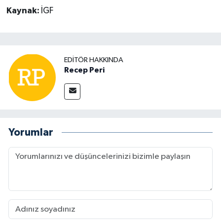
Kaynak:
İGF
EDITÖR HAKKINDA
Recep Peri
Yorumlar