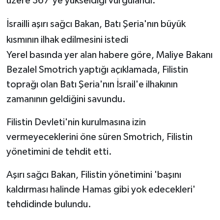
üzere 367'ye yükseldiği vurgulandı.
İsrailli aşırı sağcı Bakan, Batı Şeria'nın büyük
kısmının ilhak edilmesini istedi
Yerel basında yer alan habere göre, Maliye Bakanı
Bezalel Smotrich yaptığı açıklamada, Filistin
toprağı olan Batı Şeria'nın İsrail'e ilhakının
zamanının geldiğini savundu.
Filistin Devleti'nin kurulmasına izin
vermeyeceklerini öne süren Smotrich, Filistin
yönetimini de tehdit etti.
Aşırı sağcı Bakan, Filistin yönetimini 'başını
kaldırması halinde Hamas gibi yok edecekleri'
tehdidinde bulundu.