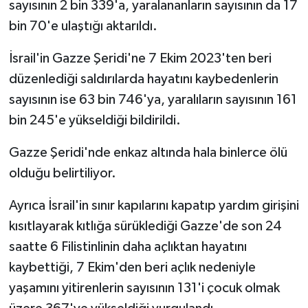
sayısının 2 bin 339'a, yaralananların sayısının da 17
bin 70'e ulaştığı aktarıldı.
İsrail'in Gazze Şeridi'ne 7 Ekim 2023'ten beri
düzenlediği saldırılarda hayatını kaybedenlerin
sayısının ise 63 bin 746'ya, yaralıların sayısının 161
bin 245'e yükseldiği bildirildi.
Gazze Şeridi'nde enkaz altında hala binlerce ölü
olduğu belirtiliyor.
Ayrıca İsrail'in sınır kapılarını kapatıp yardım girişini
kısıtlayarak kıtlığa sürüklediği Gazze'de son 24
saatte 6 Filistinlinin daha açlıktan hayatını
kaybettiği, 7 Ekim'den beri açlık nedeniyle
yaşamını yitirenlerin sayısının 131'i çocuk olmak