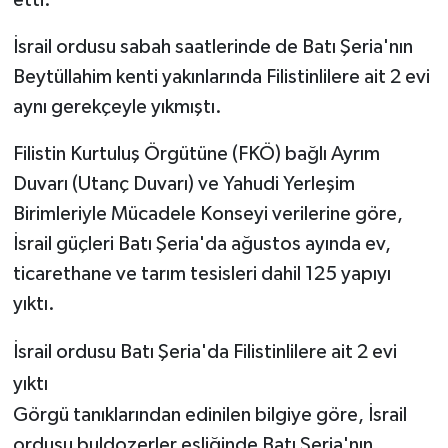
İsrail ordusu sabah saatlerinde de Batı Şeria'nın
Beytüllahim kenti yakınlarında Filistinlilere ait 2 evi
aynı gerekçeyle yıkmıştı.
Filistin Kurtuluş Örgütüne (FKÖ) bağlı Ayrım
Duvarı (Utanç Duvarı) ve Yahudi Yerleşim
Birimleriyle Mücadele Konseyi verilerine göre,
İsrail güçleri Batı Şeria'da ağustos ayında ev,
ticarethane ve tarım tesisleri dahil 125 yapıyı
yıktı.
İsrail ordusu Batı Şeria'da Filistinlilere ait 2 evi
yıktı
Görgü tanıklarından edinilen bilgiye göre, İsrail
ordusu buldozerler eşliğinde Batı Şeria'nın