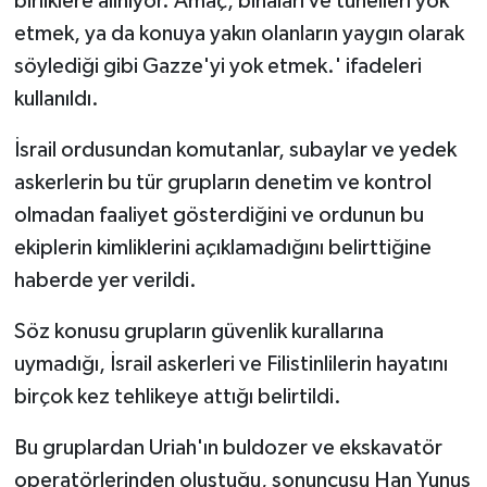
birliklere alınıyor. Amaç, binaları ve tünelleri yok
etmek, ya da konuya yakın olanların yaygın olarak
söylediği gibi Gazze'yi yok etmek.' ifadeleri
kullanıldı.
İsrail ordusundan komutanlar, subaylar ve yedek
askerlerin bu tür grupların denetim ve kontrol
olmadan faaliyet gösterdiğini ve ordunun bu
ekiplerin kimliklerini açıklamadığını belirttiğine
haberde yer verildi.
Söz konusu grupların güvenlik kurallarına
uymadığı, İsrail askerleri ve Filistinlilerin hayatını
birçok kez tehlikeye attığı belirtildi.
Bu gruplardan Uriah'ın buldozer ve ekskavatör
operatörlerinden oluştuğu, sonuncusu Han Yunus