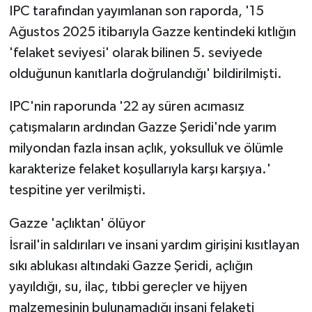
IPC tarafından yayımlanan son raporda, '15
Ağustos 2025 itibarıyla Gazze kentindeki kıtlığın
'felaket seviyesi' olarak bilinen 5. seviyede
olduğunun kanıtlarla doğrulandığı' bildirilmişti.
IPC'nin raporunda '22 ay süren acımasız
çatışmaların ardından Gazze Şeridi'nde yarım
milyondan fazla insan açlık, yoksulluk ve ölümle
karakterize felaket koşullarıyla karşı karşıya.'
tespitine yer verilmişti.
Gazze 'açlıktan' ölüyor
İsrail'in saldırıları ve insani yardım girişini kısıtlayan
sıkı ablukası altındaki Gazze Şeridi, açlığın
yayıldığı, su, ilaç, tıbbi gereçler ve hijyen
malzemesinin bulunamadığı insani felaketi