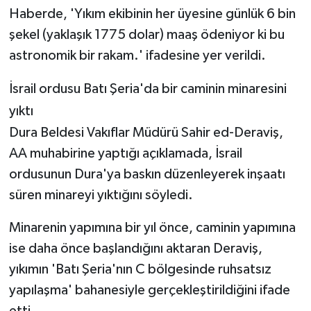
Haberde, 'Yıkım ekibinin her üyesine günlük 6 bin
şekel (yaklaşık 1775 dolar) maaş ödeniyor ki bu
astronomik bir rakam.' ifadesine yer verildi.
İsrail ordusu Batı Şeria'da bir caminin minaresini
yıktı
Dura Beldesi Vakıflar Müdürü Sahir ed-Deraviş,
AA muhabirine yaptığı açıklamada, İsrail
ordusunun Dura'ya baskın düzenleyerek inşaatı
süren minareyi yıktığını söyledi.
Minarenin yapımına bir yıl önce, caminin yapımına
ise daha önce başlandığını aktaran Deraviş,
yıkımın 'Batı Şeria'nın C bölgesinde ruhsatsız
yapılaşma' bahanesiyle gerçekleştirildiğini ifade
etti.