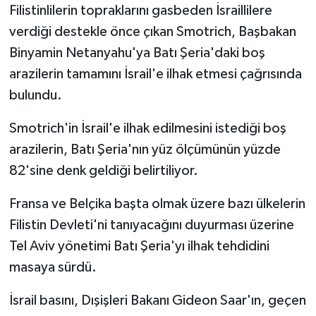
Filistinlilerin topraklarını gasbeden İsraillilere
verdiği destekle önce çıkan Smotrich, Başbakan
Binyamin Netanyahu'ya Batı Şeria'daki boş
arazilerin tamamını İsrail'e ilhak etmesi çağrısında
bulundu.
Smotrich'in İsrail'e ilhak edilmesini istediği boş
arazilerin, Batı Şeria'nın yüz ölçümünün yüzde
82'sine denk geldiği belirtiliyor.
Fransa ve Belçika başta olmak üzere bazı ülkelerin
Filistin Devleti'ni tanıyacağını duyurması üzerine
Tel Aviv yönetimi Batı Şeria'yı ilhak tehdidini
masaya sürdü.
İsrail basını, Dışişleri Bakanı Gideon Saar'ın, geçen