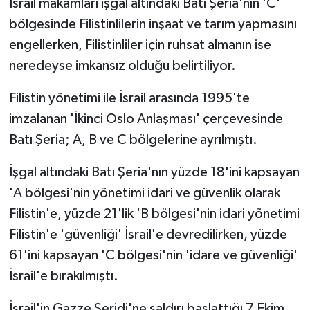
İsrail makamları işgal altındaki Batı Şeria'nın 'C'
bölgesinde Filistinlilerin inşaat ve tarım yapmasını
engellerken, Filistinliler için ruhsat almanın ise
neredeyse imkansız olduğu belirtiliyor.
Filistin yönetimi ile İsrail arasında 1995'te
imzalanan 'İkinci Oslo Anlaşması' çerçevesinde
Batı Şeria; A, B ve C bölgelerine ayrılmıştı.
İşgal altındaki Batı Şeria'nın yüzde 18'ini kapsayan
'A bölgesi'nin yönetimi idari ve güvenlik olarak
Filistin'e, yüzde 21'lik 'B bölgesi'nin idari yönetimi
Filistin'e 'güvenliği' İsrail'e devredilirken, yüzde
61'ini kapsayan 'C bölgesi'nin 'idare ve güvenliği'
İsrail'e bırakılmıştı.
İsrail'in Gazze Şeridi'ne saldırı başlattığı 7 Ekim