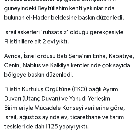
güneyindeki Beytüllahim kenti yakınlarında
bulunan el-Hader beldesine baskın düzenledi.
İsrail askerleri 'ruhsatsız' olduğu gerekçesiyle
Filistinlilere ait 2 evi yıktı.
Ayrıca, İsrail ordusu Batı Şeria'nın Eriha, Kabatiye,
Cenin, Nablus ve Kalkilya kentlerinde çok sayıda
bölgeye baskın düzenledi.
Filistin Kurtuluş Örgütüne (FKÖ) bağlı Ayrım
Duvarı (Utanç Duvarı) ve Yahudi Yerleşim
Birimleriyle Mücadele Konseyi verilerine göre,
İsrail, ağustos ayında ev, ticarethane ve tarım
tesisleri de dahil 125 yapıyı yıktı.