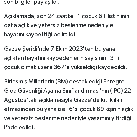
son bilgiler paylaşıldı.
Açıklamada, son 24 saatte 1'i çocuk 6 Filistinlinin
daha açlık ve yetersiz beslenme nedeniyle
hayatını kaybettiği belirtildi.
Gazze Şeridi'nde 7 Ekim 2023'ten bu yana
açlıktan hayatını kaybedenlerin sayısının 131'i
çocuk olmak üzere 367'e yükseldiği kaydedildi.
Birleşmiş Milletlerin (BM) desteklediği Entegre
Gıda Güvenliği Aşama Sınıflandırması'nın (IPC) 22
Ağustos'taki açıklamasıyla Gazze'de kıtlık ilan
etmesinden bu yana ise 16'sı çocuk 89 kişinin açlık
ve yetersiz beslenme nedeniyle yaşamını yitirdiği
ifade edildi.