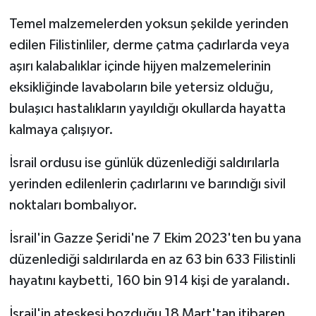
Temel malzemelerden yoksun şekilde yerinden
edilen Filistinliler, derme çatma çadırlarda veya
aşırı kalabalıklar içinde hijyen malzemelerinin
eksikliğinde lavaboların bile yetersiz olduğu,
bulaşıcı hastalıkların yayıldığı okullarda hayatta
kalmaya çalışıyor.
İsrail ordusu ise günlük düzenlediği saldırılarla
yerinden edilenlerin çadırlarını ve barındığı sivil
noktaları bombalıyor.
İsrail'in Gazze Şeridi'ne 7 Ekim 2023'ten bu yana
düzenlediği saldırılarda en az 63 bin 633 Filistinli
hayatını kaybetti, 160 bin 914 kişi de yaralandı.
İsrail'in ateşkesi bozduğu 18 Mart'tan itibaren