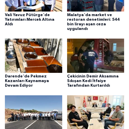
Vali Yavuz Pütürge'de
Malatya'da market ve
Yatırımları Mercek Altına
restoran denetimleri: 544
Aldı
bin lirayı aşan ceza
uygulandı
Darende'de Pekmez
Çekicinin Demir Aksamına
Kazanları Kaynamaya
Sıkışan Kedi İtfaiye
Devam Ediyor
Tarafından Kurtarıldı