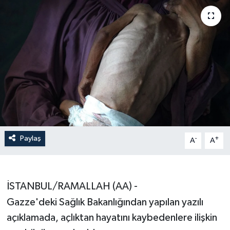
Paylaş
-
+
A
A
İSTANBUL/RAMALLAH (AA) -
Gazze'deki Sağlık Bakanlığından yapılan yazılı
açıklamada, açlıktan hayatını kaybedenlere ilişkin