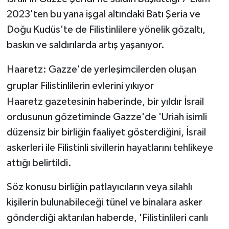
2023'ten bu yana işgal altındaki Batı Şeria ve
Doğu Kudüs'te de Filistinlilere yönelik gözaltı,
baskın ve saldırılarda artış yaşanıyor.
Haaretz: Gazze'de yerleşimcilerden oluşan
gruplar Filistinlilerin evlerini yıkıyor
Haaretz gazetesinin haberinde, bir yıldır İsrail
ordusunun gözetiminde Gazze'de 'Uriah isimli
düzensiz bir birliğin faaliyet gösterdiğini, İsrail
askerleri ile Filistinli sivillerin hayatlarını tehlikeye
attığı belirtildi.
Söz konusu birliğin patlayıcıların veya silahlı
kişilerin bulunabileceği tünel ve binalara asker
gönderdiği aktarılan haberde, 'Filistinlileri canlı