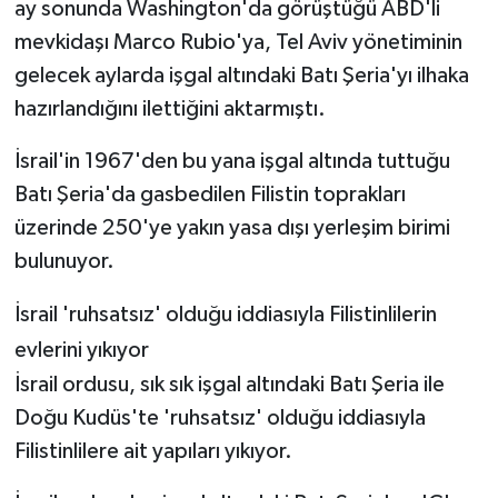
ay sonunda Washington'da görüştüğü ABD'li
mevkidaşı Marco Rubio'ya, Tel Aviv yönetiminin
gelecek aylarda işgal altındaki Batı Şeria'yı ilhaka
hazırlandığını ilettiğini aktarmıştı.
İsrail'in 1967'den bu yana işgal altında tuttuğu
Batı Şeria'da gasbedilen Filistin toprakları
üzerinde 250'ye yakın yasa dışı yerleşim birimi
bulunuyor.
İsrail 'ruhsatsız' olduğu iddiasıyla Filistinlilerin
evlerini yıkıyor
İsrail ordusu, sık sık işgal altındaki Batı Şeria ile
Doğu Kudüs'te 'ruhsatsız' olduğu iddiasıyla
Filistinlilere ait yapıları yıkıyor.