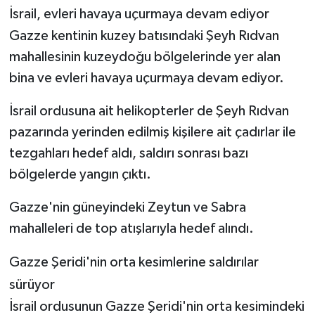
İsrail, evleri havaya uçurmaya devam ediyor
Gazze kentinin kuzey batısındaki Şeyh Rıdvan
mahallesinin kuzeydoğu bölgelerinde yer alan
bina ve evleri havaya uçurmaya devam ediyor.
İsrail ordusuna ait helikopterler de Şeyh Rıdvan
pazarında yerinden edilmiş kişilere ait çadırlar ile
tezgahları hedef aldı, saldırı sonrası bazı
bölgelerde yangın çıktı.
Gazze'nin güneyindeki Zeytun ve Sabra
mahalleleri de top atışlarıyla hedef alındı.
Gazze Şeridi'nin orta kesimlerine saldırılar
sürüyor
İsrail ordusunun Gazze Şeridi'nin orta kesimindeki