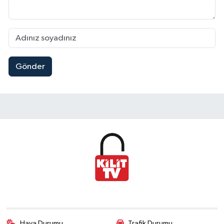
Gönder
Hava Durumu
Trafik Durumu