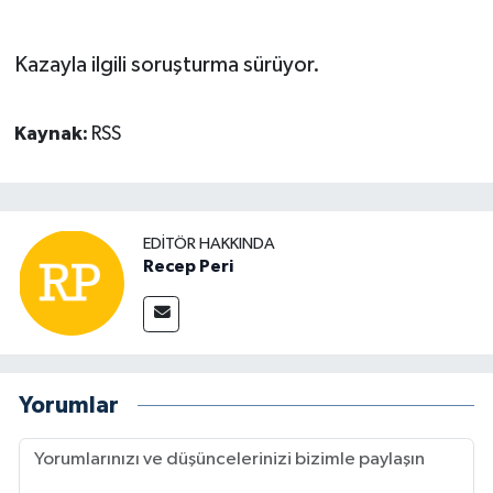
Kazayla ilgili soruşturma sürüyor.
Kaynak:
RSS
EDITÖR HAKKINDA
Recep Peri
Yorumlar