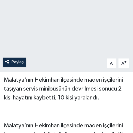
Paylaş
-
+
A
A
Malatya'nın Hekimhan ilçesinde maden işçilerini
taşıyan servis minibüsünün devrilmesi sonucu 2
kişi hayatını kaybetti, 10 kişi yaralandı.
Malatya'nın Hekimhan ilçesinde maden işçilerini