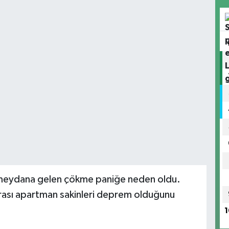
 meydana gelen çökme paniğe neden oldu.
nrası apartman sakinleri deprem olduğunu
1