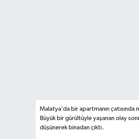
Malatya'da bir apartmanın çatısında
Büyük bir gürültüyle yaşanan olay so
düşünerek binadan çıktı.