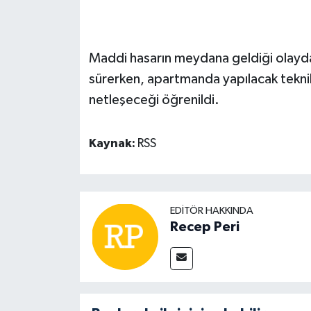
Maddi hasarın meydana geldiği olayda 
sürerken, apartmanda yapılacak teknik
netleşeceği öğrenildi.
Kaynak:
RSS
EDITÖR HAKKINDA
Recep Peri