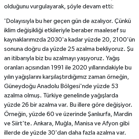
olduğunu vurgulayarak, şöyle devam etti:
'Dolayısıyla bu her geçen gün de azalıyor. Çünkü
iklim değişikliği etkileriyle beraber maalesef su
kaynaklarımızda 2030'a kadar yüzde 20, 2100'ün
sonuna doğru da yüzde 25 azalma bekliyoruz. Şu
an itibarıyla biz bu azalmayı yaşıyoruz. Yağış
oranları açısından 1991 ile 2020 yıllarındakiyle bu
yılın yağışlarını karşılaştırdığımız zaman örneğin,
Güneydoğu Anadolu Bölgesi'nde yüzde 53
azalma olmuş. Türkiye genelinde yağışlarda
yüzde 26 bir azalma var. Bu illere göre değişiyor.
Örneğin, yüzde 60 ve üzerinde Şanlıurfa, Mardin
ve Siirt'te. Ankara, Muğla, Manisa ve Afyon gibi
illerde de yüzde 30'dan daha fazla azalma var.