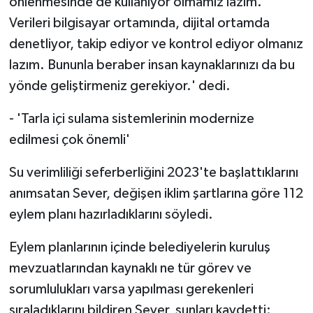
önlenmesinde de kullanıyor olmamız lazım.
Verileri bilgisayar ortamında, dijital ortamda
denetliyor, takip ediyor ve kontrol ediyor olmanız
lazım. Bununla beraber insan kaynaklarınızı da bu
yönde geliştirmeniz gerekiyor.' dedi.
- 'Tarla içi sulama sistemlerinin modernize
edilmesi çok önemli'
Su verimliliği seferberliğini 2023'te başlattıklarını
anımsatan Sever, değişen iklim şartlarına göre 112
eylem planı hazırladıklarını söyledi.
Eylem planlarının içinde belediyelerin kuruluş
mevzuatlarından kaynaklı ne tür görev ve
sorumlulukları varsa yapılması gerekenleri
sıraladıklarını bildiren Sever, şunları kaydetti: