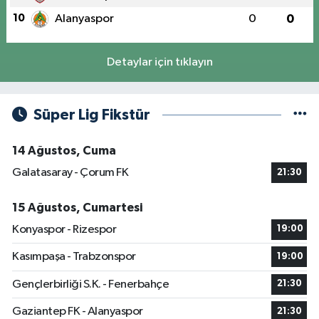
10
Alanyaspor
0
0
Detaylar için tıklayın
Süper Lig Fikstür
14 Ağustos, Cuma
Galatasaray - Çorum FK
21:30
15 Ağustos, Cumartesi
Konyaspor - Rizespor
19:00
Kasımpaşa - Trabzonspor
19:00
Gençlerbirliği S.K. - Fenerbahçe
21:30
Gaziantep FK - Alanyaspor
21:30