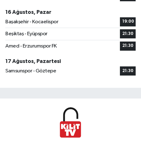
16 Ağustos, Pazar
Başakşehir - Kocaelispor
19:00
Beşiktaş - Eyüpspor
21:30
Amed - Erzurumspor FK
21:30
17 Ağustos, Pazartesi
Samsunspor - Göztepe
21:30