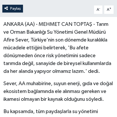
Paylaş
-
+
A
A
ANKARA (AA) - MEHMET CAN TOPTAŞ - Tarım
ve Orman Bakanlığı Su Yönetimi Genel Müdürü
Afire Sever, Türkiye'nin son dönemde kuraklıkla
mücadele ettiğini belirterek, 'Bu afete
dönüşmeden önce risk yönetimini sadece
tarımda değil, sanayide de bireysel kullanımlarda
da her alanda yapıyor olmamız lazım.' dedi.
Sever, AA muhabirine, suyun enerji, gıda ve doğal
ekosistem bağlamında ele alınması gereken ve
ikamesi olmayan bir kaynak olduğunu söyledi.
Bu kapsamda, tüm paydaşlarla su yönetimi