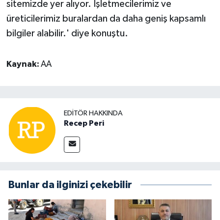
sitemizde yer alıyor. İşletmecilerimiz ve
üreticilerimiz buralardan da daha geniş kapsamlı
bilgiler alabilir.' diye konuştu.
Kaynak:
AA
EDITÖR HAKKINDA
Recep Peri
Bunlar da ilginizi çekebilir