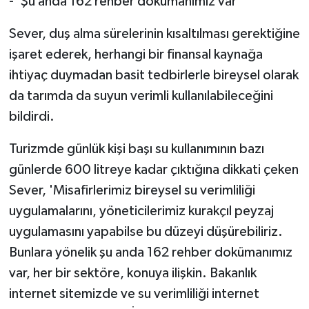
- 'Şu anda 162 rehber dokümanımız var'
Sever, duş alma sürelerinin kısaltılması gerektiğine
işaret ederek, herhangi bir finansal kaynağa
ihtiyaç duymadan basit tedbirlerle bireysel olarak
da tarımda da suyun verimli kullanılabileceğini
bildirdi.
Turizmde günlük kişi başı su kullanımının bazı
günlerde 600 litreye kadar çıktığına dikkati çeken
Sever, 'Misafirlerimiz bireysel su verimliliği
uygulamalarını, yöneticilerimiz kurakçıl peyzaj
uygulamasını yapabilse bu düzeyi düşürebiliriz.
Bunlara yönelik şu anda 162 rehber dokümanımız
var, her bir sektöre, konuya ilişkin. Bakanlık
internet sitemizde ve su verimliliği internet