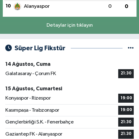
10
Alanyaspor
0
0
Detaylar için tıklayın
Süper Lig Fikstür
14 Ağustos, Cuma
Galatasaray - Çorum FK
21:30
15 Ağustos, Cumartesi
Konyaspor - Rizespor
19:00
Kasımpaşa - Trabzonspor
19:00
Gençlerbirliği S.K. - Fenerbahçe
21:30
Gaziantep FK - Alanyaspor
21:30