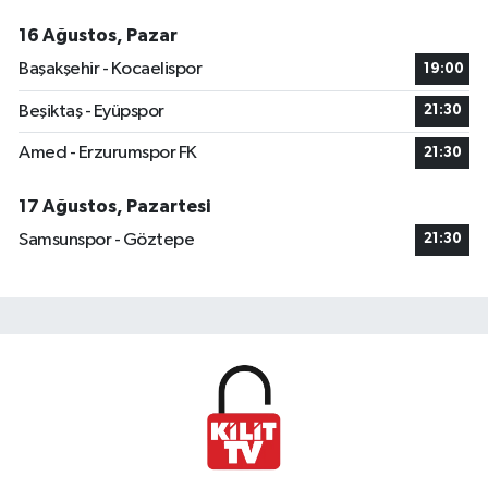
16 Ağustos, Pazar
Başakşehir - Kocaelispor
19:00
Beşiktaş - Eyüpspor
21:30
Amed - Erzurumspor FK
21:30
17 Ağustos, Pazartesi
Samsunspor - Göztepe
21:30