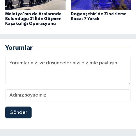
Malatya'nın da Aralarında
Doğanşehir'de Zincirleme
Bulunduğu 31 İlde Göçmen
Kaza: 7 Yaralı
Kaçakçılığı Operasyonu
Yorumlar
Gönder