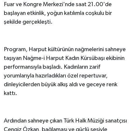
Fuar ve Kongre Merkezi'nde saat 21.00'de
başlayan etkinlik, yoğun katılımla coşkulu bir
şekilde gerçekleşti.
Program, Harput kültürünün nağmelerini sahneye
taşıyan Nağme-i Harput Kadın Kürsübaşı ekibinin
performansıyla başladı. Kadınların zarif
yorumlarıyla hazırladıkları özel repertuvar,
dinleyicilerden büyük alkış aldı ve geceye renk
kattı.
Ardından sahneye çıkan Türk Halk Müziği sanatçısı
Cengiz Özkan, bağlaması ve güçlü sesiyle