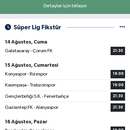
Detaylar için tıklayın
Süper Lig Fikstür
14 Ağustos, Cuma
Galatasaray - Çorum FK
21:30
15 Ağustos, Cumartesi
Konyaspor - Rizespor
19:00
Kasımpaşa - Trabzonspor
19:00
Gençlerbirliği S.K. - Fenerbahçe
21:30
Gaziantep FK - Alanyaspor
21:30
16 Ağustos, Pazar