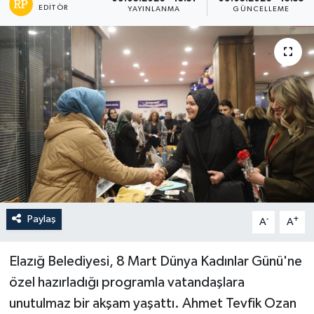
EDITÖR
YAYINLANMA
GÜNCELLEME
Paylaş
-
+
A
A
Elazığ Belediyesi, 8 Mart Dünya Kadınlar Günü'ne
özel hazırladığı programla vatandaşlara
unutulmaz bir akşam yaşattı. Ahmet Tevfik Ozan