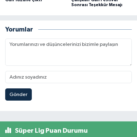
Gün Yüzüne Çıktı
Çalışkan'dan Festival
Sonrası Teşekkür Mesajı
Yorumlar
Gönder
Süper Lig Puan Durumu