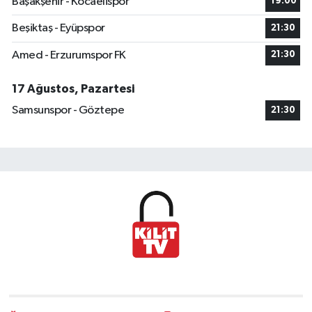
Başakşehir - Kocaelispor
19:00
Beşiktaş - Eyüpspor
21:30
Amed - Erzurumspor FK
21:30
17 Ağustos, Pazartesi
Samsunspor - Göztepe
21:30