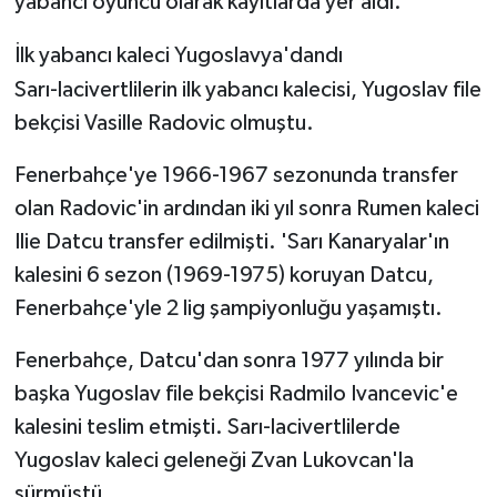
yabancı oyuncu olarak kayıtlarda yer aldı.
İlk yabancı kaleci Yugoslavya'dandı
Sarı-lacivertlilerin ilk yabancı kalecisi, Yugoslav file
bekçisi Vasille Radovic olmuştu.
Fenerbahçe'ye 1966-1967 sezonunda transfer
olan Radovic'in ardından iki yıl sonra Rumen kaleci
Ilie Datcu transfer edilmişti. 'Sarı Kanaryalar'ın
kalesini 6 sezon (1969-1975) koruyan Datcu,
Fenerbahçe'yle 2 lig şampiyonluğu yaşamıştı.
Fenerbahçe, Datcu'dan sonra 1977 yılında bir
başka Yugoslav file bekçisi Radmilo Ivancevic'e
kalesini teslim etmişti. Sarı-lacivertlilerde
Yugoslav kaleci geleneği Zvan Lukovcan'la
sürmüştü.