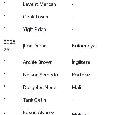
'
Levent Mercan
-
'
Cenk Tosun
-
'
Yiğit Fidan
-
2025-
Jhon Duran
Kolombiya
26
'
Archie Brown
İngiltere
'
Nelson Semedo
Portekiz
'
Dorgeles Nene
Mali
'
Tarık Çetin
-
Edson Alvarez
'
Meksika