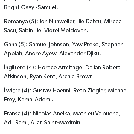
Bright Osayi-Samuel.
Romanya (5): Ion Nunweiler, Ilie Datcu, Mircea
Sasu, Sabin Ilie, Viorel Moldovan.
Gana (5): Samuel Johnson, Yaw Preko, Stephen
Appiah, Andre Ayew, Alexander Djiku.
İngiltere (4): Horace Armitage, Dalian Robert
Atkinson, Ryan Kent, Archie Brown
İsviçre (4): Gustav Haenni, Reto Ziegler, Michael
Frey, Kemal Ademi.
Fransa (4): Nicolas Anelka, Mathieu Valbuena,
Adil Rami, Allan Saint-Maximin.