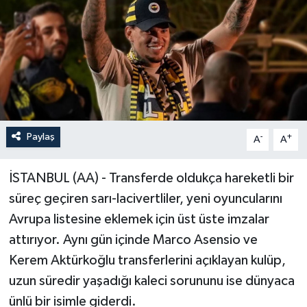
Paylaş
-
+
A
A
İSTANBUL (AA) - Transferde oldukça hareketli bir
süreç geçiren sarı-lacivertliler, yeni oyuncularını
Avrupa listesine eklemek için üst üste imzalar
attırıyor. Aynı gün içinde Marco Asensio ve
Kerem Aktürkoğlu transferlerini açıklayan kulüp,
uzun süredir yaşadığı kaleci sorununu ise dünyaca
ünlü bir isimle giderdi.