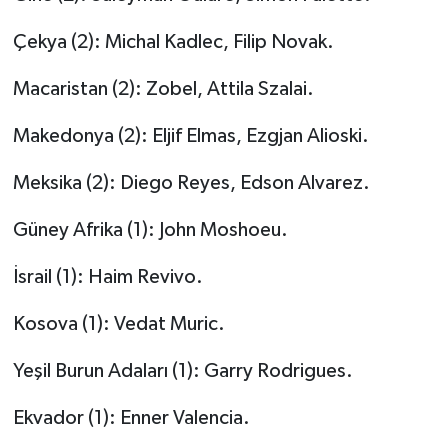
Çekya (2): Michal Kadlec, Filip Novak.
Macaristan (2): Zobel, Attila Szalai.
Makedonya (2): Eljif Elmas, Ezgjan Alioski.
Meksika (2): Diego Reyes, Edson Alvarez.
Güney Afrika (1): John Moshoeu.
İsrail (1): Haim Revivo.
Kosova (1): Vedat Muric.
Yeşil Burun Adaları (1): Garry Rodrigues.
Ekvador (1): Enner Valencia.