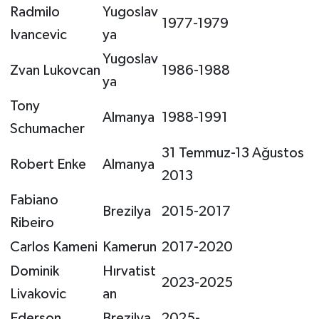
Radmilo
Yugoslav
1977-1979
Ivancevic
ya
Yugoslav
Zvan Lukovcan
1986-1988
ya
Tony
Almanya
1988-1991
Schumacher
31 Temmuz-13 Ağustos
Robert Enke
Almanya
2013
Fabiano
Brezilya
2015-2017
Ribeiro
Carlos Kameni
Kamerun
2017-2020
Dominik
Hırvatist
2023-2025
Livakovic
an
Ederson
Brezilya
2025-