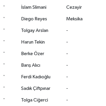
'
İslam Slimani
Cezayir
'
Diego Reyes
Meksika
'
Tolgay Arslan
-
'
Harun Tekin
-
'
Berke Özer
-
'
Barış Alıcı
-
'
Ferdi Kadıoğlu
-
'
Sadık Çiftpınar
-
'
Tolga Ciğerci
-