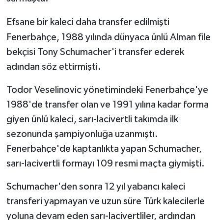
Efsane bir kaleci daha transfer edilmişti
Fenerbahçe, 1988 yılında dünyaca ünlü Alman file
bekçisi Tony Schumacher'i transfer ederek
adından söz ettirmişti.
Todor Veselinovic yönetimindeki Fenerbahçe'ye
1988'de transfer olan ve 1991 yılına kadar forma
giyen ünlü kaleci, sarı-lacivertli takımda ilk
sezonunda şampiyonluğa uzanmıştı.
Fenerbahçe'de kaptanlıkta yapan Schumacher,
sarı-lacivertli formayı 109 resmi maçta giymişti.
Schumacher'den sonra 12 yıl yabancı kaleci
transferi yapmayan ve uzun süre Türk kalecilerle
yoluna devam eden sarı-lacivertliler, ardından