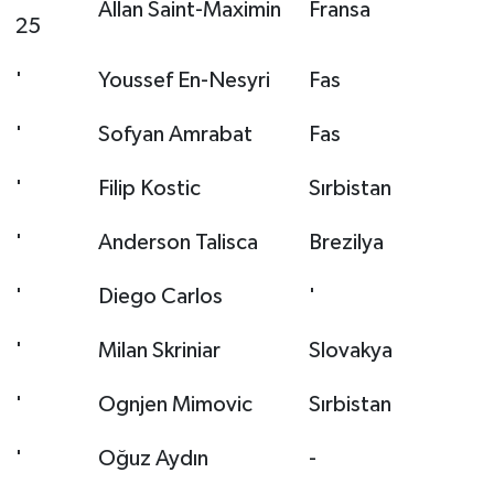
Allan Saint-Maximin
Fransa
25
'
Youssef En-Nesyri
Fas
'
Sofyan Amrabat
Fas
'
Filip Kostic
Sırbistan
'
Anderson Talisca
Brezilya
'
Diego Carlos
'
'
Milan Skriniar
Slovakya
'
Ognjen Mimovic
Sırbistan
'
Oğuz Aydın
-