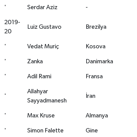
'
Serdar Aziz
-
2019-
Luiz Gustavo
Brezilya
20
'
Vedat Muriç
Kosova
'
Zanka
Danimarka
'
Adil Rami
Fransa
Allahyar
'
İran
Sayyadmanesh
'
Max Kruse
Almanya
'
Simon Falette
Gine