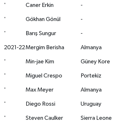
'
Caner Erkin
-
'
Gökhan Gönül
-
'
Barış Sungur
-
2021-22
Mergim Berisha
Almanya
'
Min-jae Kim
Güney Kore
'
Miguel Crespo
Portekiz
'
Max Meyer
Almanya
'
Diego Rossi
Uruguay
'
Steven Caulker
Sierra Leone