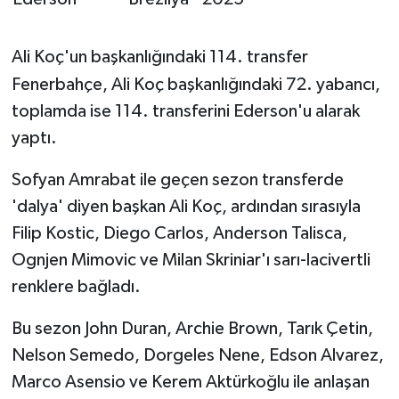
Ali Koç'un başkanlığındaki 114. transfer
Fenerbahçe, Ali Koç başkanlığındaki 72. yabancı,
toplamda ise 114. transferini Ederson'u alarak
yaptı.
Sofyan Amrabat ile geçen sezon transferde
'dalya' diyen başkan Ali Koç, ardından sırasıyla
Filip Kostic, Diego Carlos, Anderson Talisca,
Ognjen Mimovic ve Milan Skriniar'ı sarı-lacivertli
renklere bağladı.
Bu sezon John Duran, Archie Brown, Tarık Çetin,
Nelson Semedo, Dorgeles Nene, Edson Alvarez,
Marco Asensio ve Kerem Aktürkoğlu ile anlaşan