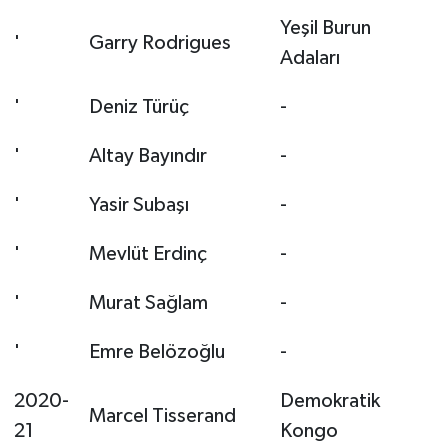
Yeşil Burun
'
Garry Rodrigues
Adaları
'
Deniz Türüç
-
'
Altay Bayındır
-
'
Yasir Subaşı
-
'
Mevlüt Erdinç
-
'
Murat Sağlam
-
'
Emre Belözoğlu
-
2020-
Demokratik
Marcel Tisserand
21
Kongo