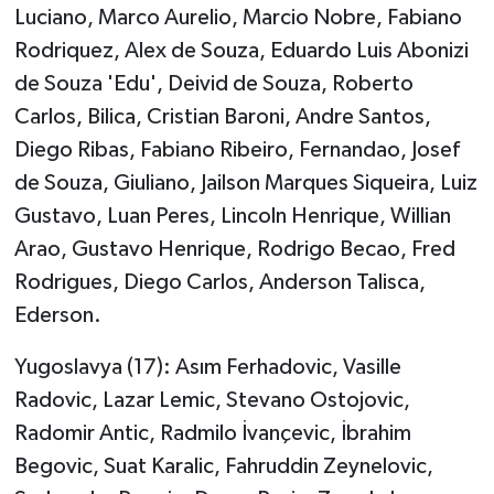
Luciano, Marco Aurelio, Marcio Nobre, Fabiano
Rodriquez, Alex de Souza, Eduardo Luis Abonizi
de Souza 'Edu', Deivid de Souza, Roberto
Carlos, Bilica, Cristian Baroni, Andre Santos,
Diego Ribas, Fabiano Ribeiro, Fernandao, Josef
de Souza, Giuliano, Jailson Marques Siqueira, Luiz
Gustavo, Luan Peres, Lincoln Henrique, Willian
Arao, Gustavo Henrique, Rodrigo Becao, Fred
Rodrigues, Diego Carlos, Anderson Talisca,
Ederson.
Yugoslavya (17): Asım Ferhadovic, Vasille
Radovic, Lazar Lemic, Stevano Ostojovic,
Radomir Antic, Radmilo İvançevic, İbrahim
Begovic, Suat Karalic, Fahruddin Zeynelovic,