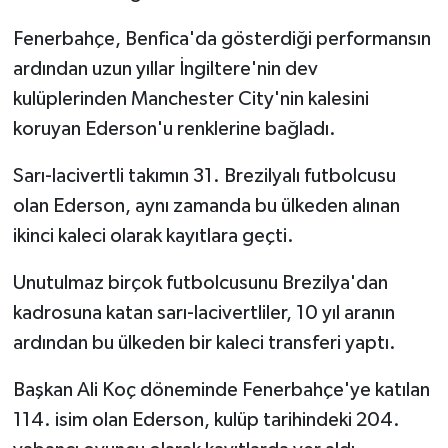
Fenerbahçe, Benfica'da gösterdiği performansın
ardından uzun yıllar İngiltere'nin dev
kulüplerinden Manchester City'nin kalesini
koruyan Ederson'u renklerine bağladı.
Sarı-lacivertli takımın 31. Brezilyalı futbolcusu
olan Ederson, aynı zamanda bu ülkeden alınan
ikinci kaleci olarak kayıtlara geçti.
Unutulmaz birçok futbolcusunu Brezilya'dan
kadrosuna katan sarı-lacivertliler, 10 yıl aranın
ardından bu ülkeden bir kaleci transferi yaptı.
Başkan Ali Koç döneminde Fenerbahçe'ye katılan
114. isim olan Ederson, kulüp tarihindeki 204.