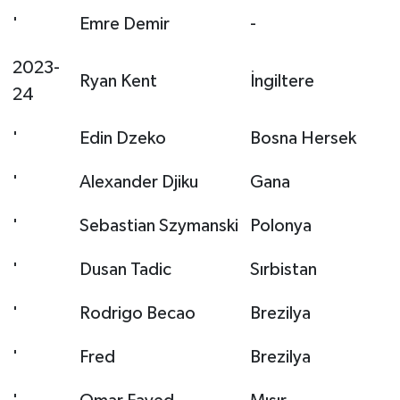
'
Emre Demir
-
2023-
Ryan Kent
İngiltere
24
'
Edin Dzeko
Bosna Hersek
'
Alexander Djiku
Gana
'
Sebastian Szymanski
Polonya
'
Dusan Tadic
Sırbistan
'
Rodrigo Becao
Brezilya
'
Fred
Brezilya