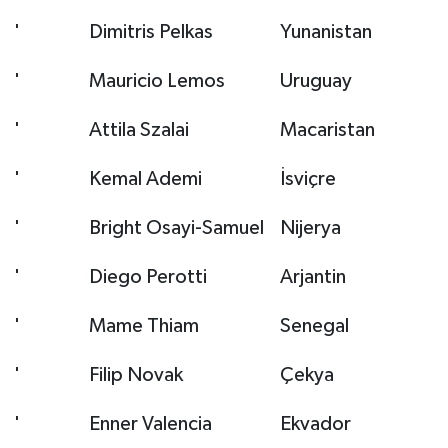
'
Dimitris Pelkas
Yunanistan
'
Mauricio Lemos
Uruguay
'
Attila Szalai
Macaristan
'
Kemal Ademi
İsviçre
'
Bright Osayi-Samuel
Nijerya
'
Diego Perotti
Arjantin
'
Mame Thiam
Senegal
'
Filip Novak
Çekya
'
Enner Valencia
Ekvador