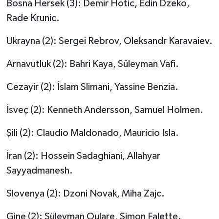
Bosna Hersek (3): Demir Hotic, Edin Dzeko,
Rade Krunic.
Ukrayna (2): Sergei Rebrov, Oleksandr Karavaiev.
Arnavutluk (2): Bahri Kaya, Süleyman Vafi.
Cezayir (2): İslam Slimani, Yassine Benzia.
İsveç (2): Kenneth Andersson, Samuel Holmen.
Şili (2): Claudio Maldonado, Mauricio Isla.
İran (2): Hossein Sadaghiani, Allahyar
Sayyadmanesh.
Slovenya (2): Dzoni Novak, Miha Zajc.
Gine (2): Süleyman Oulare, Simon Falette.