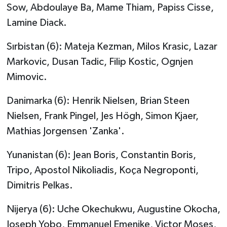
Sow, Abdoulaye Ba, Mame Thiam, Papiss Cisse,
Lamine Diack.
Sırbistan (6): Mateja Kezman, Milos Krasic, Lazar
Markovic, Dusan Tadic, Filip Kostic, Ognjen
Mimovic.
Danimarka (6): Henrik Nielsen, Brian Steen
Nielsen, Frank Pingel, Jes Högh, Simon Kjaer,
Mathias Jorgensen 'Zanka'.
Yunanistan (6): Jean Boris, Constantin Boris,
Tripo, Apostol Nikoliadis, Koça Negroponti,
Dimitris Pelkas.
Nijerya (6): Uche Okechukwu, Augustine Okocha,
Joseph Yobo, Emmanuel Emenike, Victor Moses,