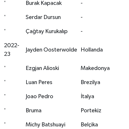
'
Burak Kapacak
-
'
Serdar Dursun
-
'
Çağtay Kurukalıp
-
2022-
Jayden Oosterwolde
Hollanda
23
'
Ezgjan Alioski
Makedonya
'
Luan Peres
Brezilya
'
Joao Pedro
İtalya
'
Bruma
Portekiz
'
Michy Batshuayi
Belçika