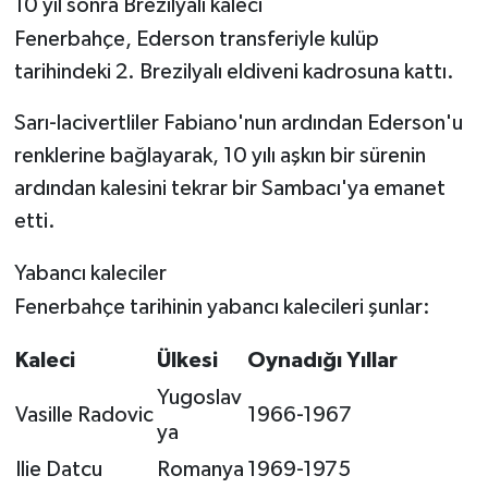
10 yıl sonra Brezilyalı kaleci
Fenerbahçe, Ederson transferiyle kulüp
tarihindeki 2. Brezilyalı eldiveni kadrosuna kattı.
Sarı-lacivertliler Fabiano'nun ardından Ederson'u
renklerine bağlayarak, 10 yılı aşkın bir sürenin
ardından kalesini tekrar bir Sambacı'ya emanet
etti.
Yabancı kaleciler
Fenerbahçe tarihinin yabancı kalecileri şunlar:
Kaleci
Ülkesi
Oynadığı Yıllar
Yugoslav
Vasille Radovic
1966-1967
ya
Ilie Datcu
Romanya
1969-1975