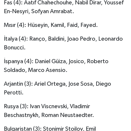
Fas (4): Aatıf Chahechouhe, Nabil Dirar, Youssef
En-Nesyri, Sofyan Amrabat.
Mısır (4): Hüseyin, Kamil, Faid, Fayed.
İtalya (4): Ranço, Baldini, Joao Pedro, Leonardo
Bonucci.
İspanya (4): Daniel Güiza, Josico, Roberto
Soldado, Marco Asensio.
Arjantin (3): Ariel Ortega, Jose Sosa, Diego
Perotti.
Rusya (3): Ivan Viscnevski, Vladimir
Beschastnykh, Roman Neustaedter.
Bulgaristan (3): Stonimir Stoilov, Emil