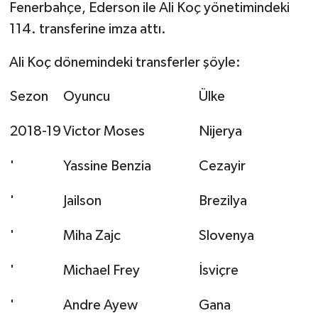
Fenerbahçe, Ederson ile Ali Koç yönetimindeki
114. transferine imza attı.
Ali Koç dönemindeki transferler şöyle:
Sezon
Oyuncu
Ülke
2018-19
Victor Moses
Nijerya
'
Yassine Benzia
Cezayir
'
Jailson
Brezilya
'
Miha Zajc
Slovenya
'
Michael Frey
İsviçre
'
Andre Ayew
Gana