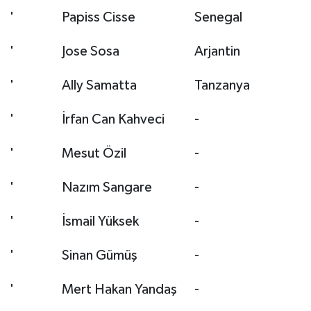
'
Papiss Cisse
Senegal
'
Jose Sosa
Arjantin
'
Ally Samatta
Tanzanya
'
İrfan Can Kahveci
-
'
Mesut Özil
-
'
Nazım Sangare
-
'
İsmail Yüksek
-
'
Sinan Gümüş
-
'
Mert Hakan Yandaş
-