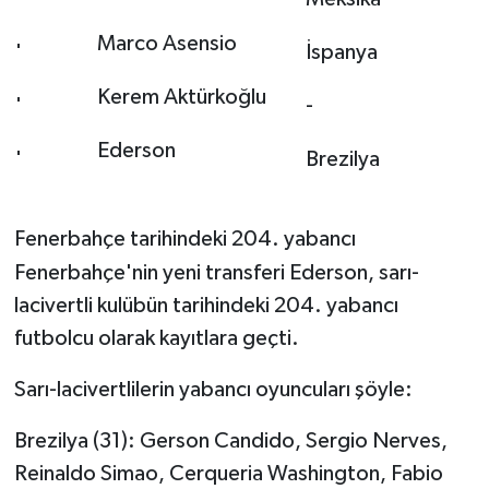
Marco Asensio
'
İspanya
Kerem Aktürkoğlu
'
-
Ederson
'
Brezilya
Fenerbahçe tarihindeki 204. yabancı
Fenerbahçe'nin yeni transferi Ederson, sarı-
lacivertli kulübün tarihindeki 204. yabancı
futbolcu olarak kayıtlara geçti.
Sarı-lacivertlilerin yabancı oyuncuları şöyle:
Brezilya (31): Gerson Candido, Sergio Nerves,
Reinaldo Simao, Cerqueria Washington, Fabio