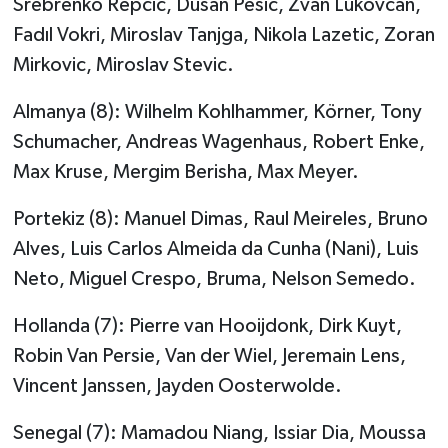
Srebrenko Repcic, Dusan Pesic, Zvan Lukovcan,
Fadıl Vokri, Miroslav Tanjga, Nikola Lazetic, Zoran
Mirkovic, Miroslav Stevic.
Almanya (8): Wilhelm Kohlhammer, Körner, Tony
Schumacher, Andreas Wagenhaus, Robert Enke,
Max Kruse, Mergim Berisha, Max Meyer.
Portekiz (8): Manuel Dimas, Raul Meireles, Bruno
Alves, Luis Carlos Almeida da Cunha (Nani), Luis
Neto, Miguel Crespo, Bruma, Nelson Semedo.
Hollanda (7): Pierre van Hooijdonk, Dirk Kuyt,
Robin Van Persie, Van der Wiel, Jeremain Lens,
Vincent Janssen, Jayden Oosterwolde.
Senegal (7): Mamadou Niang, Issiar Dia, Moussa