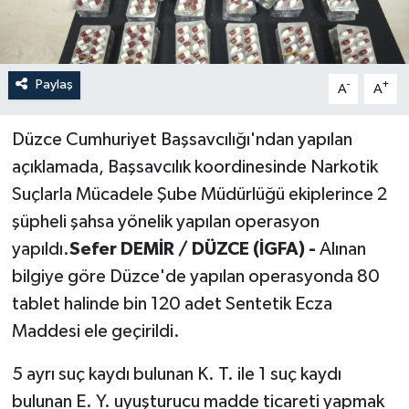
Paylaş
-
+
A
A
Düzce Cumhuriyet Başsavcılığı'ndan yapılan
açıklamada, Başsavcılık koordinesinde Narkotik
Suçlarla Mücadele Şube Müdürlüğü ekiplerince 2
şüpheli şahsa yönelik yapılan operasyon
yapıldı.
Sefer DEMİR / DÜZCE (İGFA) -
Alınan
bilgiye göre Düzce'de yapılan operasyonda 80
tablet halinde bin 120 adet Sentetik Ecza
Maddesi ele geçirildi.
5 ayrı suç kaydı bulunan K. T. ile 1 suç kaydı
bulunan E. Y. uyuşturucu madde ticareti yapmak