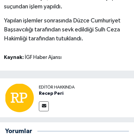
suçundan işlem yapıldı.
Yapılan işlemler sonrasında Düzce Cumhuriyet
Başsavcılığı tarafından sevk edildiği Sulh Ceza
Hakimliği tarafından tutuklandı.
Kaynak:
İGF Haber Ajansı
EDITÖR HAKKINDA
Recep Peri
Yorumlar