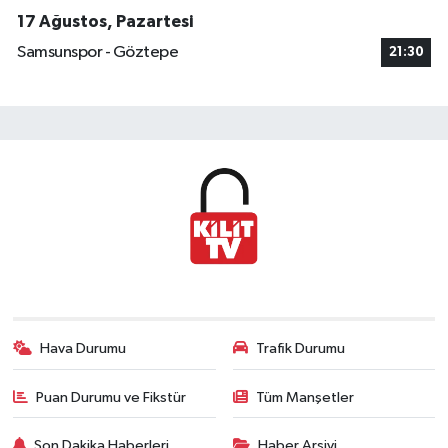
17 Ağustos, Pazartesi
Samsunspor - Göztepe
21:30
Hava Durumu
Trafik Durumu
Puan Durumu ve Fikstür
Tüm Manşetler
Son Dakika Haberleri
Haber Arşivi