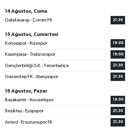
14 Ağustos, Cuma
Galatasaray - Çorum FK
21:30
15 Ağustos, Cumartesi
Konyaspor - Rizespor
19:00
Kasımpaşa - Trabzonspor
19:00
Gençlerbirliği S.K. - Fenerbahçe
21:30
Gaziantep FK - Alanyaspor
21:30
16 Ağustos, Pazar
Başakşehir - Kocaelispor
19:00
Beşiktaş - Eyüpspor
21:30
Amed - Erzurumspor FK
21:30