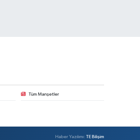
Tüm Manşetler
Haber Yazılımı:
TE Bilişim