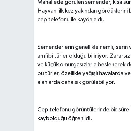
Mahallede görülen semender, kısa süre
Hayvanı ilk kez yakından gördüklerini be
cep telefonu ile kayda aldı.
Semenderlerin genellikle nemli, serin
amfibi türler olduğu biliniyor. Zararsı
ve küçük omurgasızlarla beslenerek do
bu türler, özellikle yağışlı havalarda v
alanlarda daha sık görülebiliyor.
Cep telefonu görüntülerinde bir sür
kaybolduğu öğrenildi.