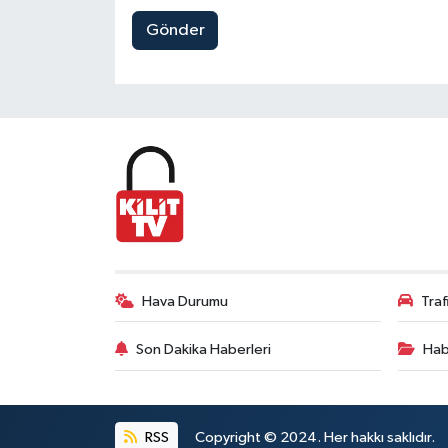
Gönder
Hava Durumu
Tra
Son Dakika Haberleri
Hab
RSS
Copyright © 2024. Her hakkı saklıdır.