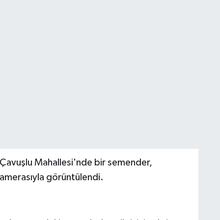
 Çavuşlu Mahallesi'nde bir semender,
kamerasıyla görüntülendi.