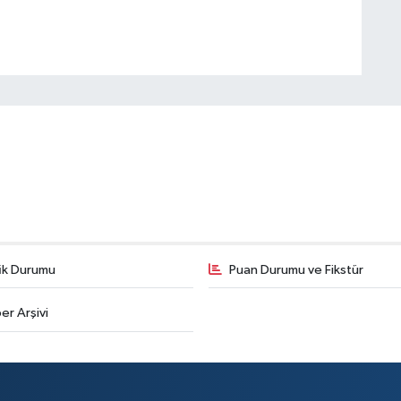
fik Durumu
Puan Durumu ve Fikstür
er Arşivi