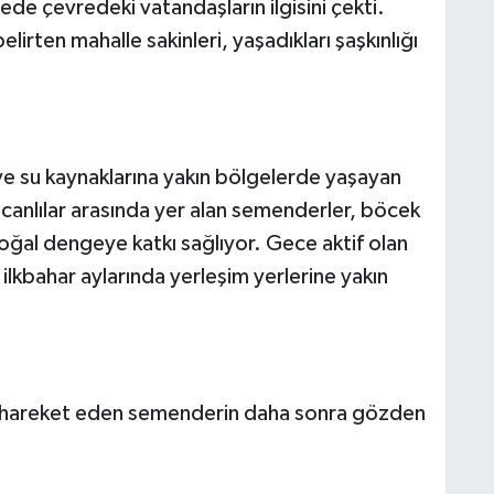
de çevredeki vatandaşların ilgisini çekti.
lirten mahalle sakinleri, yaşadıkları şaşkınlığı
 ve su kaynaklarına yakın bölgelerde yaşayan
z canlılar arasında yer alan semenderler, böcek
ğal dengeye katkı sağlıyor. Gece aktif olan
e ilkbahar aylarında yerleşim yerlerine yakın
e hareket eden semenderin daha sonra gözden