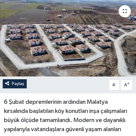
Paylaş
-
+
A
A
6 Şubat depremlerinin ardından Malatya
kırsalında başlatılan köy konutları inşa çalışmaları
büyük ölçüde tamamlandı. Modern ve dayanıklı
yapılarıyla vatandaşlara güvenli yaşam alanları