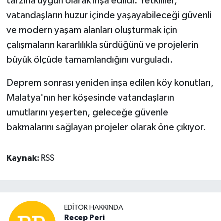
tarzına uygun olarak inşa edildi. Yetkililer,
vatandaşların huzur içinde yaşayabileceği güvenli
ve modern yaşam alanları oluşturmak için
çalışmaların kararlılıkla sürdüğünü ve projelerin
büyük ölçüde tamamlandığını vurguladı.
Deprem sonrası yeniden inşa edilen köy konutları,
Malatya'nın her köşesinde vatandaşların
umutlarını yeşerten, geleceğe güvenle
bakmalarını sağlayan projeler olarak öne çıkıyor.
Kaynak:
RSS
EDITÖR HAKKINDA
Recep Peri