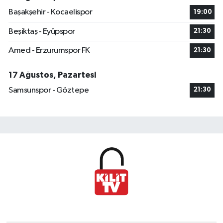
Başakşehir - Kocaelispor
19:00
Beşiktaş - Eyüpspor
21:30
Amed - Erzurumspor FK
21:30
17 Ağustos, Pazartesi
Samsunspor - Göztepe
21:30