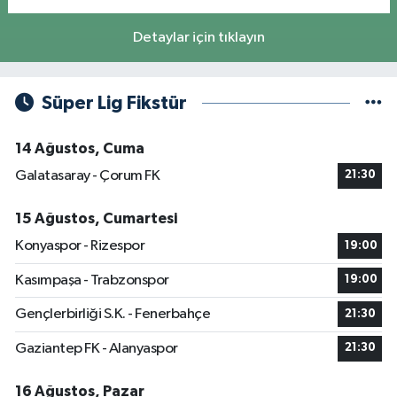
Detaylar için tıklayın
Süper Lig Fikstür
14 Ağustos, Cuma
Galatasaray - Çorum FK
21:30
15 Ağustos, Cumartesi
Konyaspor - Rizespor
19:00
Kasımpaşa - Trabzonspor
19:00
Gençlerbirliği S.K. - Fenerbahçe
21:30
Gaziantep FK - Alanyaspor
21:30
16 Ağustos, Pazar