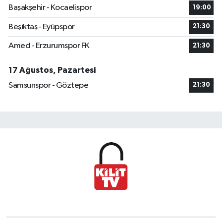
Başakşehir - Kocaelispor
19:00
Beşiktaş - Eyüpspor
21:30
Amed - Erzurumspor FK
21:30
17 Ağustos, Pazartesi
Samsunspor - Göztepe
21:30