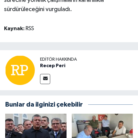
sürecine yönelik çalışmaların kararlılıkla
sürdürüleceğini vurguladı.
Kaynak:
RSS
EDITÖR HAKKINDA
Recep Peri
Bunlar da ilginizi çekebilir