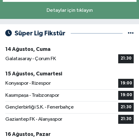
Detaylar için tıklayın
Süper Lig Fikstür
14 Ağustos, Cuma
Galatasaray - Çorum FK
21:30
15 Ağustos, Cumartesi
Konyaspor - Rizespor
19:00
Kasımpaşa - Trabzonspor
19:00
Gençlerbirliği S.K. - Fenerbahçe
21:30
Gaziantep FK - Alanyaspor
21:30
16 Ağustos, Pazar