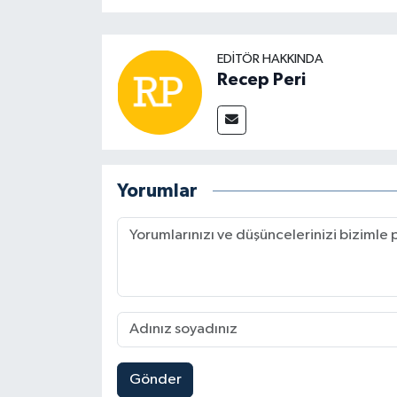
EDITÖR HAKKINDA
Recep Peri
Yorumlar
Gönder