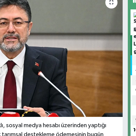
ı, sosyal medya hesabı üzerinden yaptığı
1
lık tarımsal destekleme ödemesinin bugün