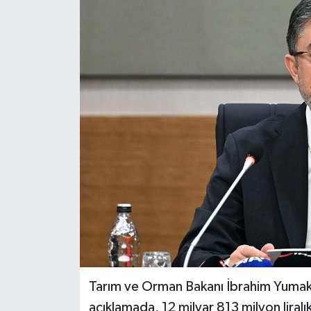
Tarım ve Orman Bakanı İbrahim Yumakl
açıklamada, 12 milyar 813 milyon lira