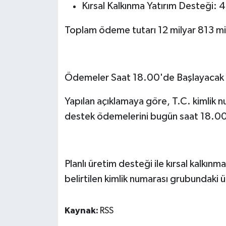
Kırsal Kalkınma Yatırım Desteği: 
Toplam ödeme tutarı 12 milyar 813 mily
Ödemeler Saat 18.00'de Başlayacak
Yapılan açıklamaya göre, T.C. kimlik nu
destek ödemelerini bugün saat 18.00
Planlı üretim desteği ile kırsal kalkın
belirtilen kimlik numarası grubundaki ü
Kaynak:
RSS