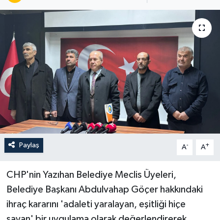
Paylaş
-
+
A
A
CHP'nin Yazıhan Belediye Meclis Üyeleri,
Belediye Başkanı Abdulvahap Göçer hakkındaki
ihraç kararını 'adaleti yaralayan, eşitliği hiçe
sayan' bir uygulama olarak değerlendirerek