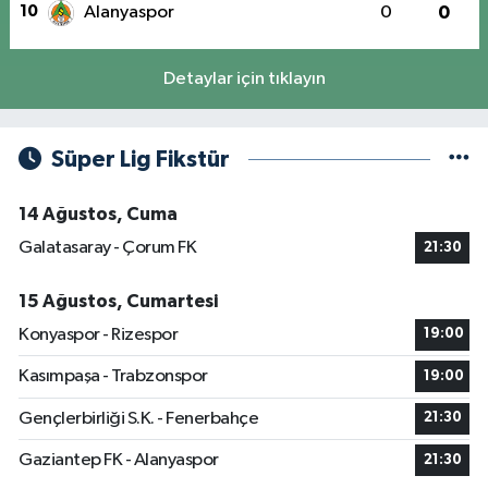
10
Alanyaspor
0
0
Detaylar için tıklayın
Süper Lig Fikstür
14 Ağustos, Cuma
Galatasaray - Çorum FK
21:30
15 Ağustos, Cumartesi
Konyaspor - Rizespor
19:00
Kasımpaşa - Trabzonspor
19:00
Gençlerbirliği S.K. - Fenerbahçe
21:30
Gaziantep FK - Alanyaspor
21:30