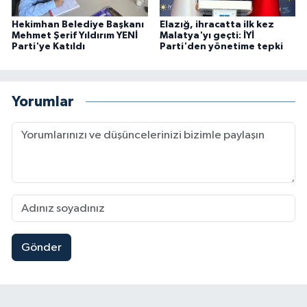
Hekimhan Belediye Başkanı
Elazığ, ihracatta ilk kez
Mehmet Şerif Yıldırım YENİ
Malatya'yı geçti: İYİ
Parti'ye Katıldı
Parti'den yönetime tepki
Yorumlar
Gönder