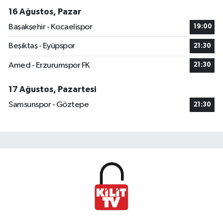
16 Ağustos, Pazar
Başakşehir - Kocaelispor
19:00
Beşiktaş - Eyüpspor
21:30
Amed - Erzurumspor FK
21:30
17 Ağustos, Pazartesi
Samsunspor - Göztepe
21:30