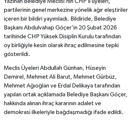
Yazıhan Belediye Meclisi'nin CHP'li üyeleri,
partilerinin genel merkezine yönelik ağır eleştiriler
içeren bir bildiri yayımladı. Bildiride, Belediye
Başkanı Abdulvahap Göçer'in 20 Şubat 2026
tarihinde CHP Yüksek Disiplin Kurulu tarafından
oy birliğiyle kesin olarak ihraç edilmesine tepki
gösterildi.
Meclis Üyeleri Abdullah Günhan, Hüseyin
Demirel, Mehmet Ali Barut, Mehmet Gürbüz,
Mehmet Ağıoğlan ve Erdal Delikaya tarafından
yapılan ortak açıklamada Belediye Başkanı Göçer,
hakkında alınan ihraç kararının adalet ve
demokrasi ilkeleriyle bağdaşmadığı ifade edildi.