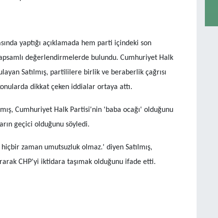
asında yaptığı açıklamada hem parti içindeki son
 kapsamlı değerlendirmelerde bulundu. Cumhuriyet Halk
ayan Satılmış, partililere birlik ve beraberlik çağrısı
onularda dikkat çeken iddialar ortaya attı.
lmış, Cumhuriyet Halk Partisi'nin 'baba ocağı' olduğunu
arın geçici olduğunu söyledi.
 hiçbir zaman umutsuzluk olmaz.' diyen Satılmış,
rarak CHP'yi iktidara taşımak olduğunu ifade etti.