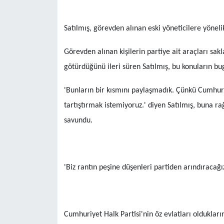
Satılmış, görevden alınan eski yöneticilere yönel
Görevden alınan kişilerin partiye ait araçları sakl
götürdüğünü ileri süren Satılmış, bu konuların b
'Bunların bir kısmını paylaşmadık. Çünkü Cumhur
tartıştırmak istemiyoruz.' diyen Satılmış, buna r
savundu.
'Biz rantın peşine düşenleri partiden arındıracağı
Cumhuriyet Halk Partisi'nin öz evlatları olduklar