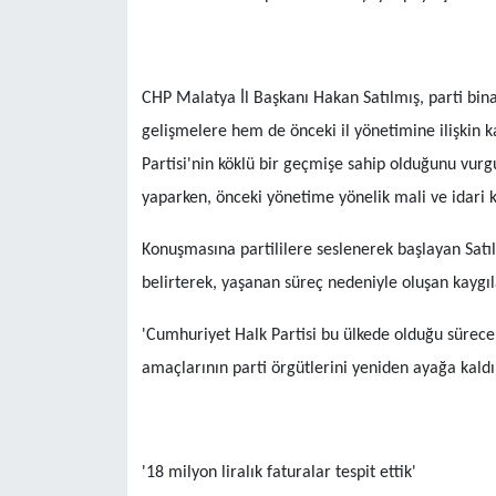
CHP Malatya İl Başkanı Hakan Satılmış, parti bin
gelişmelere hem de önceki il yönetimine ilişkin
Partisi'nin köklü bir geçmişe sahip olduğunu vurgul
yaparken, önceki yönetime yönelik mali ve idari k
Konuşmasına partililere seslenerek başlayan Satı
belirterek, yaşanan süreç nedeniyle oluşan kaygıl
'Cumhuriyet Halk Partisi bu ülkede olduğu sürece
amaçlarının parti örgütlerini yeniden ayağa kaldı
'18 milyon liralık faturalar tespit ettik'