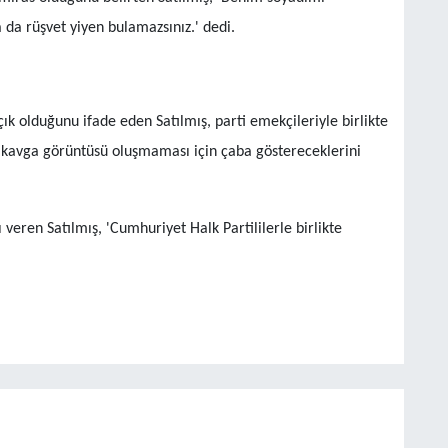
a da rüşvet yiyen bulamazsınız.' dedi.
ık olduğunu ifade eden Satılmış, parti emekçileriyle birlikte
e kavga görüntüsü oluşmaması için çaba göstereceklerini
veren Satılmış, 'Cumhuriyet Halk Partililerle birlikte