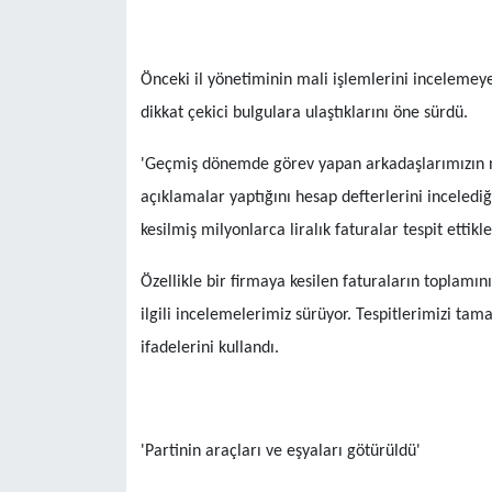
Önceki il yönetiminin mali işlemlerini incelemeye
dikkat çekici bulgulara ulaştıklarını öne sürdü.
'Geçmiş dönemde görev yapan arkadaşlarımızın 
açıklamalar yaptığını hesap defterlerini incelediğ
kesilmiş milyonlarca liralık faturalar tespit ettikler
Özellikle bir firmaya kesilen faturaların toplamını
ilgili incelemelerimiz sürüyor. Tespitlerimizi t
ifadelerini kullandı.
'Partinin araçları ve eşyaları götürüldü'