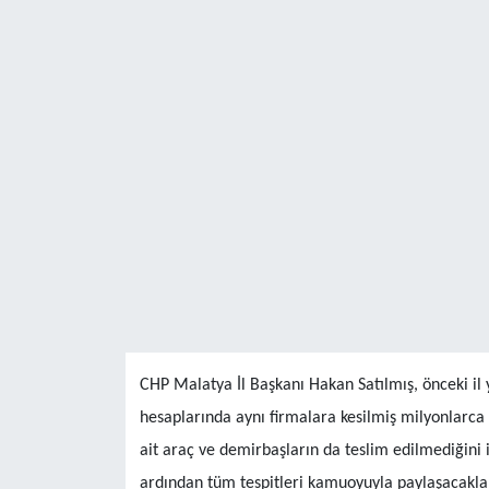
CHP Malatya İl Başkanı Hakan Satılmış, önceki il 
hesaplarında aynı firmalara kesilmiş milyonlarca li
ait araç ve demirbaşların da teslim edilmediğini 
ardından tüm tespitleri kamuoyuyla paylaşacaklar