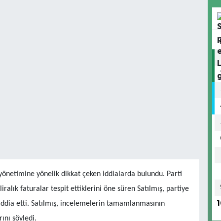
yönetimine yönelik dikkat çeken iddialarda bulundu. Parti
ralık faturalar tespit ettiklerini öne süren Satılmış, partiye
iddia etti. Satılmış, incelemelerin tamamlanmasının
1
ını söyledi.