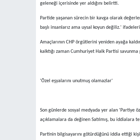
geleneği içerisinde yer aldığını belirtti.
Partide yaşanan sürecin bir kavga olarak değerle
başlı insanlarız ama uysal koyun değiliz.' ifadeleri
Amaçlarının CHP örgütlerini yeniden ayağa kaldı
kalktığı zaman Cumhuriyet Halk Partisi savunma 
'Özel eşyalarını unutmuş olamazlar'
Son günlerde sosyal medyada yer alan 'Partiye öz
açıklamalara da değinen Satılmış, bu iddialara te
Partinin bilgisayarını götürdüğünü iddia ettiği ki