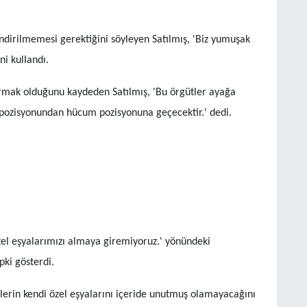
ndirilmemesi gerektiğini söyleyen Satılmış, 'Biz yumuşak
ni kullandı.
rmak olduğunu kaydeden Satılmış, 'Bu örgütler ayağa
pozisyonundan hücum pozisyonuna geçecektir.' dedi.
el eşyalarımızı almaya giremiyoruz.' yönündeki
pki gösterdi.
şilerin kendi özel eşyalarını içeride unutmuş olamayacağını