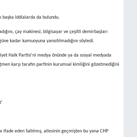
ik başka iddialarda da bulundu.
adığını, çay makinesi, bilgisayar ve çeşitli demirbaşları
ugüne kadar kamuoyuna yansıtılmadığını söyledi.
iyet Halk Partisi'ni medya önünde ya da sosyal medyada
ağmen karşı tarafın partinin kurumsal kimliğini gözetmediğini
z'
ını ifade eden Satılmış, ailesinin geçmişten bu yana CHP