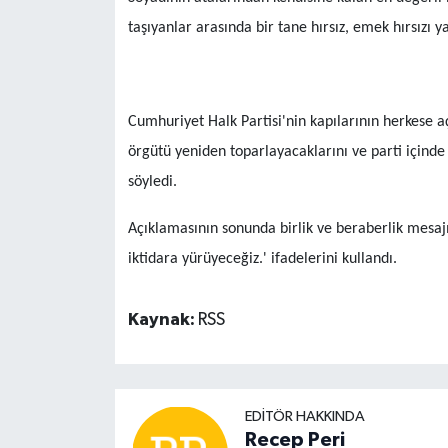
taşıyanlar arasında bir tane hırsız, emek hırsızı y
Cumhuriyet Halk Partisi'nin kapılarının herkese aç
örgütü yeniden toparlayacaklarını ve parti içind
söyledi.
Açıklamasının sonunda birlik ve beraberlik mesajı 
iktidara yürüyeceğiz.' ifadelerini kullandı.
Kaynak:
RSS
EDITÖR HAKKINDA
Recep Peri