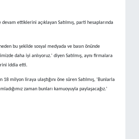
 devam ettiklerini açıklayan Satılmış, parti hesaplarında
neden bu şekilde sosyal medyada ve basın önünde
imizde daha iyi anlıyoruz.' diyen Satılmış, aynı firmalara
ini iddia etti.
n 18 milyon liraya ulaştığını öne süren Satılmış, 'Bunlarla
amamladığımız zaman bunları kamuoyuyla paylaşacağız.'