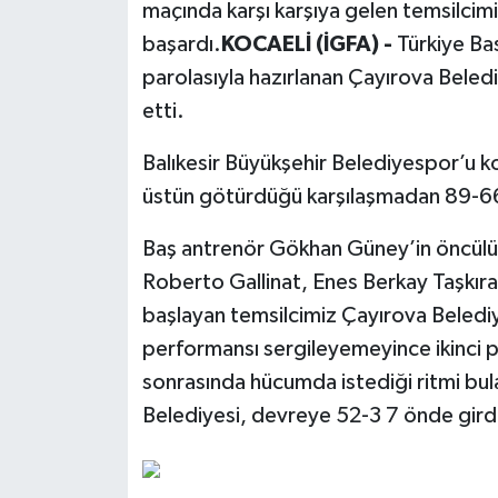
maçında karşı karşıya gelen temsilcim
başardı.
KOCAELİ (İGFA) -
Türkiye Ba
parolasıyla hazırlanan Çayırova Beledi
etti.
Balıkesir Büyükşehir Belediyespor’u 
üstün götürdüğü karşılaşmadan 89-66 
Baş antrenör Gökhan Güney’in öncül
Roberto Gallinat, Enes Berkay Taşkıran
başlayan temsilcimiz Çayırova Belediy
performansı sergileyemeyince ikinci p
sonrasında hücumda istediği ritmi bula
Belediyesi, devreye 52-3 7 önde gird