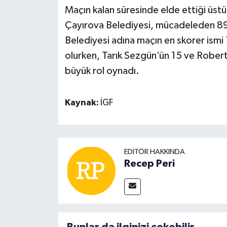
Maçın kalan süresinde elde ettiği üst
Çayırova Belediyesi, mücadeleden 89-
Belediyesi adına maçın en skorer ismi
olurken, Tarık Sezgün’ün 15 ve Roberto 
büyük rol oynadı.
Kaynak:
İGF
EDITÖR HAKKINDA
Recep Peri