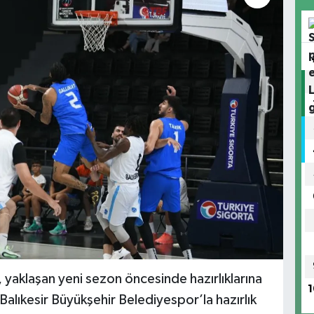
 yaklaşan yeni sezon öncesinde hazırlıklarına
1
alıkesir Büyükşehir Belediyespor’la hazırlık