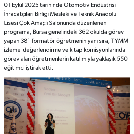
01 Eylül 2025 tarihinde Otomotiv Endüstrisi
İhracatçıları Birliği Mesleki ve Teknik Anadolu
Lisesi Çok Amaçlı Salonunda düzenlenen
programa, Bursa genelindeki 362 okulda görev
yapan 381 formatör öğretmenin yanı sıra, TYMM
izleme-değerlendirme ve kitap komisyonlarında
görev alan öğretmenlerin katılımıyla yaklaşık 550
eğitimci iştirak etti.