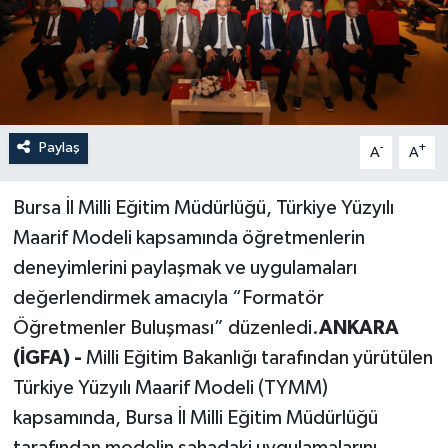
Paylaş
-
+
A
A
Bursa İl Milli Eğitim Müdürlüğü, Türkiye Yüzyılı
Maarif Modeli kapsamında öğretmenlerin
deneyimlerini paylaşmak ve uygulamaları
değerlendirmek amacıyla “Formatör
Öğretmenler Buluşması” düzenledi.
ANKARA
(İGFA) -
Milli Eğitim Bakanlığı tarafından yürütülen
Türkiye Yüzyılı Maarif Modeli (TYMM)
kapsamında, Bursa İl Milli Eğitim Müdürlüğü