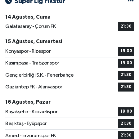
Süper Lig Fikstür
14 Ağustos, Cuma
Galatasaray - Çorum FK
21:30
15 Ağustos, Cumartesi
Konyaspor - Rizespor
19:00
Kasımpaşa - Trabzonspor
19:00
Gençlerbirliği S.K. - Fenerbahçe
21:30
Gaziantep FK - Alanyaspor
21:30
16 Ağustos, Pazar
Başakşehir - Kocaelispor
19:00
Beşiktaş - Eyüpspor
21:30
Amed - Erzurumspor FK
21:30