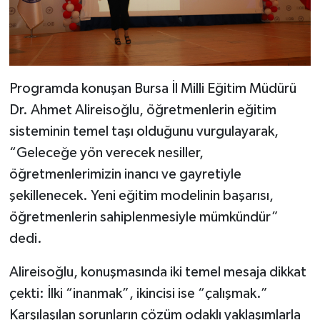
Programda konuşan Bursa İl Milli Eğitim Müdürü
Dr. Ahmet Alireisoğlu, öğretmenlerin eğitim
sisteminin temel taşı olduğunu vurgulayarak,
“Geleceğe yön verecek nesiller,
öğretmenlerimizin inancı ve gayretiyle
şekillenecek. Yeni eğitim modelinin başarısı,
öğretmenlerin sahiplenmesiyle mümkündür”
dedi.
Alireisoğlu, konuşmasında iki temel mesaja dikkat
çekti: İlki “inanmak”, ikincisi ise “çalışmak.”
Karşılaşılan sorunların çözüm odaklı yaklaşımlarla