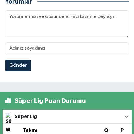
Yorumlar
Gönder
Süper Lig Puan Durumu
Süper Lig
#
Takım
O
P