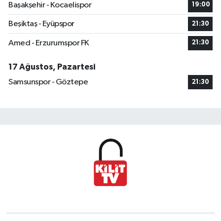
Başakşehir - Kocaelispor
19:00
Beşiktaş - Eyüpspor
21:30
Amed - Erzurumspor FK
21:30
17 Ağustos, Pazartesi
Samsunspor - Göztepe
21:30