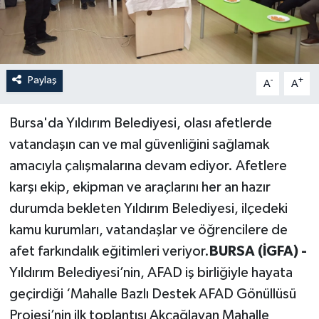
Paylaş
-
+
A
A
Bursa'da Yıldırım Belediyesi, olası afetlerde
vatandaşın can ve mal güvenliğini sağlamak
amacıyla çalışmalarına devam ediyor. Afetlere
karşı ekip, ekipman ve araçlarını her an hazır
durumda bekleten Yıldırım Belediyesi, ilçedeki
kamu kurumları, vatandaşlar ve öğrencilere de
afet farkındalık eğitimleri veriyor.
BURSA (İGFA) -
Yıldırım Belediyesi’nin, AFAD iş birliğiyle hayata
geçirdiği ‘Mahalle Bazlı Destek AFAD Gönüllüsü
Projesi’nin ilk toplantısı Akçağlayan Mahalle