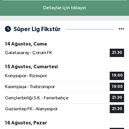
Detaylar için tıklayın
Süper Lig Fikstür
14 Ağustos, Cuma
Galatasaray - Çorum FK
21:30
15 Ağustos, Cumartesi
Konyaspor - Rizespor
19:00
Kasımpaşa - Trabzonspor
19:00
Gençlerbirliği S.K. - Fenerbahçe
21:30
Gaziantep FK - Alanyaspor
21:30
16 Ağustos, Pazar