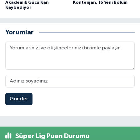
Akademik Gücü Kan
Kontenjan, 16 Yeni Bölüm
Kaybediyor
Yorumlar
Gönder
Süper Lig Puan Durumu