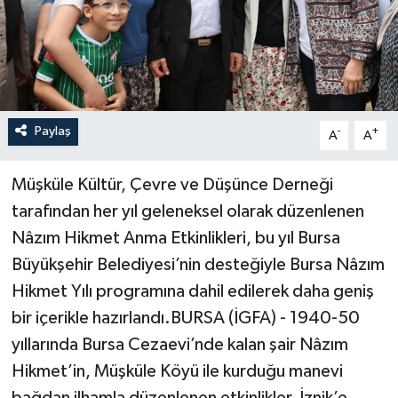
Paylaş
-
+
A
A
Müşküle Kültür, Çevre ve Düşünce Derneği
tarafından her yıl geleneksel olarak düzenlenen
Nâzım Hikmet Anma Etkinlikleri, bu yıl Bursa
Büyükşehir Belediyesi’nin desteğiyle Bursa Nâzım
Hikmet Yılı programına dahil edilerek daha geniş
bir içerikle hazırlandı.BURSA (İGFA) - 1940-50
yıllarında Bursa Cezaevi’nde kalan şair Nâzım
Hikmet’in, Müşküle Köyü ile kurduğu manevi