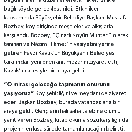
bağdan ilhamla düzenlenen etkinlikler, İznik’e
bağlı köyde gerçekleştirildi. Etkinlikler
kapsamında Büyükşehir Belediye Başkanı Mustafa
Bozbey, köy girişinde meşaleler ve alkışlarla
karşılandı. Bozbey, “Çınarlı Köyün Muhtarı” olarak
tanınan ve Nâzım Hikmet’in vasiyetini yerine
getiren Fevzi Kavuk’un Büyükşehir Belediyesi
tarafından yenilenen anıt mezarını ziyaret etti,
Kavuk’un ailesiyle bir araya geldi.
“O mirası geleceğe taşımanın onurunu
yaşıyoruz”
Köy şehitliğini ve meydanı da ziyaret
eden Başkan Bozbey, burada vatandaşlarla bir
araya geldi. Gençlerin halı saha talebine olumlu
yanıt veren Bozbey, kitap okuma sözü karşılığında
projenin en kısa sürede tamamlanacağını belirtti.