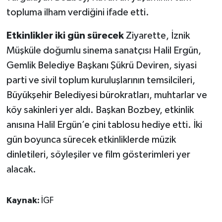
topluma ilham verdiğini ifade etti.
Etkinlikler iki gün sürecek
Ziyarette, İznik
Müşküle doğumlu sinema sanatçısı Halil Ergün,
Gemlik Belediye Başkanı Şükrü Deviren, siyasi
parti ve sivil toplum kuruluşlarının temsilcileri,
Büyükşehir Belediyesi bürokratları, muhtarlar ve
köy sakinleri yer aldı. Başkan Bozbey, etkinlik
anısına Halil Ergün’e çini tablosu hediye etti. İki
gün boyunca sürecek etkinliklerde müzik
dinletileri, söyleşiler ve film gösterimleri yer
alacak.
Kaynak:
İGF