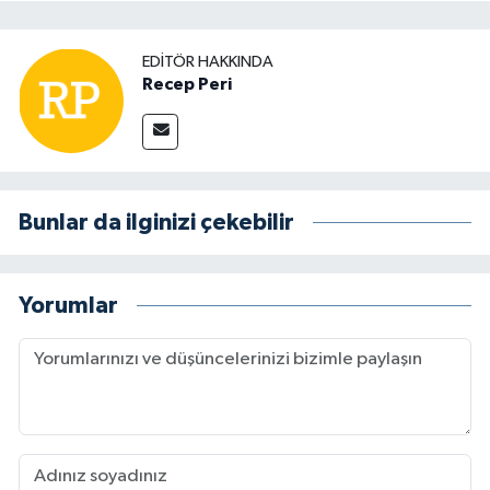
EDITÖR HAKKINDA
Recep Peri
Bunlar da ilginizi çekebilir
Yorumlar