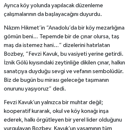
Ayrıca köy yolunda yapılacak düzenleme
çalışmalarının da başlayacağını duyurdu.
Nâzım Hikmet’in “Anadolu’da bir köy mezarlığına
gömün beni… Tepemde bir de çınar olursa, taş
maş da istemez hani…” dizelerini hatırlatan
Bozbey, “Fevzi Kavuk, bu vasiyeti yerine getirdi.
İznik Gölü kıyısındaki zeytinliğe dikilen çınar, halkın
sanatçıya duyduğu sevgi ve vefanın sembolüdür.
Biz de bugün bu mirası geleceğe taşımanın
onurunu yaşıyoruz” dedi.
Fevzi Kavuk’un yalnızca bir muhtar değil;
kooperatif kurarak, okul ve köy konağı inşa
ederek, halkı örgütleyen bir yerel lider olduğunu
vurgulayan Bozbey, Kavuk’un yaşamının tüm