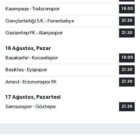
Kasımpaşa - Trabzonspor
19:00
Gençlerbirliği S.K. - Fenerbahçe
21:30
Gaziantep FK - Alanyaspor
21:30
16 Ağustos, Pazar
Başakşehir - Kocaelispor
19:00
Beşiktaş - Eyüpspor
21:30
Amed - Erzurumspor FK
21:30
17 Ağustos, Pazartesi
Samsunspor - Göztepe
21:30