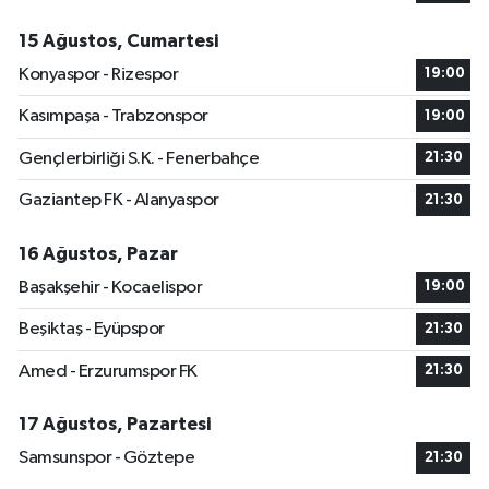
15 Ağustos, Cumartesi
Konyaspor - Rizespor
19:00
Kasımpaşa - Trabzonspor
19:00
Gençlerbirliği S.K. - Fenerbahçe
21:30
Gaziantep FK - Alanyaspor
21:30
16 Ağustos, Pazar
Başakşehir - Kocaelispor
19:00
Beşiktaş - Eyüpspor
21:30
Amed - Erzurumspor FK
21:30
17 Ağustos, Pazartesi
Samsunspor - Göztepe
21:30