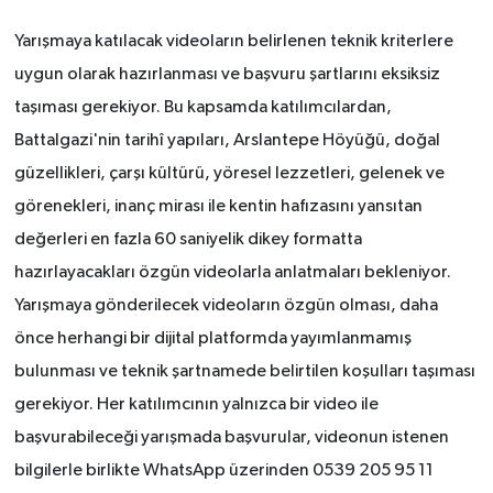
Yarışmaya katılacak videoların belirlenen teknik kriterlere
uygun olarak hazırlanması ve başvuru şartlarını eksiksiz
taşıması gerekiyor. Bu kapsamda katılımcılardan,
Battalgazi'nin tarihî yapıları, Arslantepe Höyüğü, doğal
güzellikleri, çarşı kültürü, yöresel lezzetleri, gelenek ve
görenekleri, inanç mirası ile kentin hafızasını yansıtan
değerleri en fazla 60 saniyelik dikey formatta
hazırlayacakları özgün videolarla anlatmaları bekleniyor.
Yarışmaya gönderilecek videoların özgün olması, daha
önce herhangi bir dijital platformda yayımlanmamış
bulunması ve teknik şartnamede belirtilen koşulları taşıması
gerekiyor. Her katılımcının yalnızca bir video ile
başvurabileceği yarışmada başvurular, videonun istenen
bilgilerle birlikte WhatsApp üzerinden 0539 205 95 11