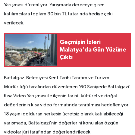
Yarışması düzenliyor. Yarışmada dereceye giren
katılımcılara toplam 30 bin TL tutarında hediye çeki
verilecek.
Geçmişin İzleri
Malatya'da Gün Yüzüne
Çıktı
Battalgazi Belediyesi Kent Tarihi Tanıtım ve Turizm
Müdürlüğü tarafından düzenlenen '60 Saniyede Battalgazi'
Kısa Video Yarışması ile ilçenin tarihî, kültürel ve doğal
değerlerinin kısa video formatında tanıtılması hedefleniyor.
18 yaşını dolduran herkesin ücretsiz olarak katılabileceği
yarışmada, Battalgazi'nin değerlerini konu alan özgün
videolar jüri tarafından değerlendirilecek.