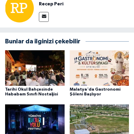
Recep Peri
Bunlar da ilginizi çekebilir
Tarihi Okul Bahçesinde
Malatya'da Gastronomi
Hababam Sınıfı Nostaljisi
Şöleni Başlıyor