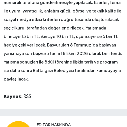
numaralı telefona gönderilmesiyle yapılacak. Eserler; tema
ile uyum, yaratıcılık, anlatım gücü, görsel ve teknik kalite ile
sosyal medya etkisi kriterleri doğrultusunda oluşturulacak
seçici kurul tarafından değerlendirilecek. Yarışmada
birinciye 15 bin TL, ikinciye 10 bin TL, üçüncüye ise 5 bin TL
hediye çeki verilecek. Başvuruları 8 Temmuz'da başlayan
yarışmaya son başvuru tarihi 16 Ekim 2026 olarak belirlendi.
Yarışma sonuçları ile ödül törenine ilişkin tarih ve program
ise daha sonra Battalgazi Belediyesi tarafından kamuoyuyla
paylaşılacak.
Kaynak:
RSS
EDITÖR HAKKINDA