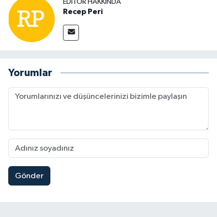
EDITÖR HAKKINDA
Recep Peri
Yorumlar
Gönder