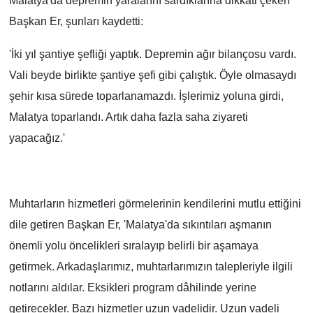
Malatya'da depremin yaralarını sardıklarına dikkati çeken
Başkan Er, şunları kaydetti:
'İki yıl şantiye şefliği yaptık. Depremin ağır bilançosu vardı.
Vali beyde birlikte şantiye şefi gibi çalıştık. Öyle olmasaydı
şehir kısa sürede toparlanamazdı. İşlerimiz yoluna girdi,
Malatya toparlandı. Artık daha fazla saha ziyareti
yapacağız.'
Muhtarların hizmetleri görmelerinin kendilerini mutlu ettiğini
dile getiren Başkan Er, 'Malatya'da sıkıntıları aşmanın
önemli yolu öncelikleri sıralayıp belirli bir aşamaya
getirmek. Arkadaşlarımız, muhtarlarımızın talepleriyle ilgili
notlarını aldılar. Eksikleri program dâhilinde yerine
getirecekler. Bazı hizmetler uzun vadelidir. Uzun vadeli