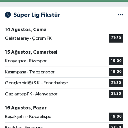
Süper Lig Fikstür
14 Ağustos, Cuma
Galatasaray - Çorum FK
21:30
15 Ağustos, Cumartesi
Konyaspor - Rizespor
19:00
Kasımpaşa - Trabzonspor
19:00
Gençlerbirliği S.K. - Fenerbahçe
21:30
Gaziantep FK - Alanyaspor
21:30
16 Ağustos, Pazar
Başakşehir - Kocaelispor
19:00
Beşiktaş - Eyüpspor
21:30