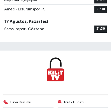
Amed - Erzurumspor FK
21:30
17 Ağustos, Pazartesi
Samsunspor - Göztepe
21:30
Hava Durumu
Trafik Durumu