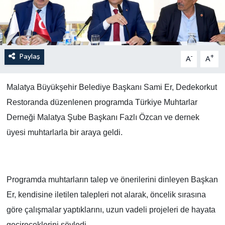
Paylaş
-
+
A
A
Malatya Büyükşehir Belediye Başkanı Sami Er, Dedekorkut
Restoranda düzenlenen programda Türkiye Muhtarlar
Derneği Malatya Şube Başkanı Fazlı Özcan ve dernek
üyesi muhtarlarla bir araya geldi.
Programda muhtarların talep ve önerilerini dinleyen Başkan
Er, kendisine iletilen talepleri not alarak, öncelik sırasına
göre çalışmalar yaptıklarını, uzun vadeli projeleri de hayata
geçireceklerini söyledi.