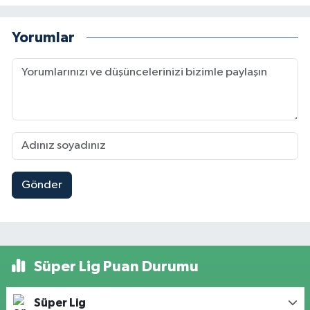
Yorumlar
Gönder
Süper Lig Puan Durumu
Süper Lig