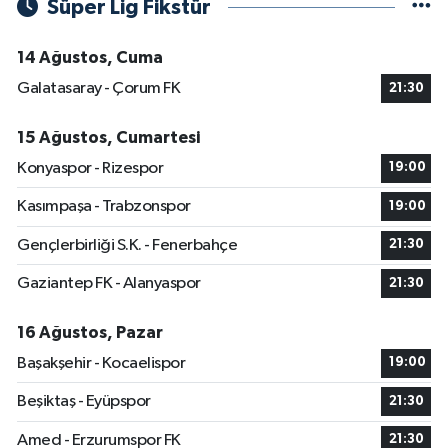
Süper Lig Fikstür
14 Ağustos, Cuma
Galatasaray - Çorum FK
21:30
15 Ağustos, Cumartesi
Konyaspor - Rizespor
19:00
Kasımpaşa - Trabzonspor
19:00
Gençlerbirliği S.K. - Fenerbahçe
21:30
Gaziantep FK - Alanyaspor
21:30
16 Ağustos, Pazar
Başakşehir - Kocaelispor
19:00
Beşiktaş - Eyüpspor
21:30
Amed - Erzurumspor FK
21:30