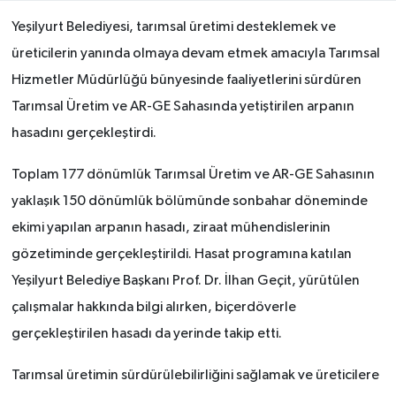
Yeşilyurt Belediyesi, tarımsal üretimi desteklemek ve
üreticilerin yanında olmaya devam etmek amacıyla Tarımsal
Hizmetler Müdürlüğü bünyesinde faaliyetlerini sürdüren
Tarımsal Üretim ve AR-GE Sahasında yetiştirilen arpanın
hasadını gerçekleştirdi.
Toplam 177 dönümlük Tarımsal Üretim ve AR-GE Sahasının
yaklaşık 150 dönümlük bölümünde sonbahar döneminde
ekimi yapılan arpanın hasadı, ziraat mühendislerinin
gözetiminde gerçekleştirildi. Hasat programına katılan
Yeşilyurt Belediye Başkanı Prof. Dr. İlhan Geçit, yürütülen
çalışmalar hakkında bilgi alırken, biçerdöverle
gerçekleştirilen hasadı da yerinde takip etti.
Tarımsal üretimin sürdürülebilirliğini sağlamak ve üreticilere