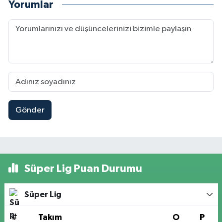
Yorumlar
Gönder
Süper Lig Puan Durumu
Süper Lig
#
Takım
O
P