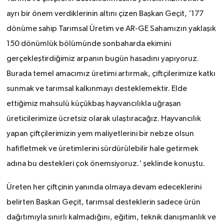
ayrı bir önem verdiklerinin altını çizen Başkan Geçit, '177
dönüme sahip Tarımsal Üretim ve AR-GE Sahamızın yaklaşık
150 dönümlük bölümünde sonbaharda ekimini
gerçekleştirdiğimiz arpanın bugün hasadını yapıyoruz.
Burada temel amacımız üretimi artırmak, çiftçilerimize katkı
sunmak ve tarımsal kalkınmayı desteklemektir. Elde
ettiğimiz mahsulü küçükbaş hayvancılıkla uğraşan
üreticilerimize ücretsiz olarak ulaştıracağız. Hayvancılık
yapan çiftçilerimizin yem maliyetlerini bir nebze olsun
hafifletmek ve üretimlerini sürdürülebilir hale getirmek
adına bu destekleri çok önemsiyoruz.' şeklinde konuştu.
Üreten her çiftçinin yanında olmaya devam edeceklerini
belirten Başkan Geçit, tarımsal desteklerin sadece ürün
dağıtımıyla sınırlı kalmadığını, eğitim, teknik danışmanlık ve