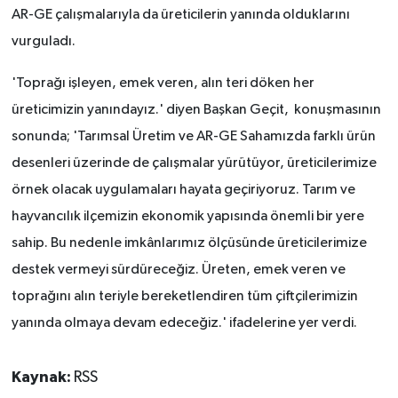
AR-GE çalışmalarıyla da üreticilerin yanında olduklarını
vurguladı.
'Toprağı işleyen, emek veren, alın teri döken her
üreticimizin yanındayız.' diyen Başkan Geçit, konuşmasının
sonunda; 'Tarımsal Üretim ve AR-GE Sahamızda farklı ürün
desenleri üzerinde de çalışmalar yürütüyor, üreticilerimize
örnek olacak uygulamaları hayata geçiriyoruz. Tarım ve
hayvancılık ilçemizin ekonomik yapısında önemli bir yere
sahip. Bu nedenle imkânlarımız ölçüsünde üreticilerimize
destek vermeyi sürdüreceğiz. Üreten, emek veren ve
toprağını alın teriyle bereketlendiren tüm çiftçilerimizin
yanında olmaya devam edeceğiz.' ifadelerine yer verdi.
Kaynak:
RSS