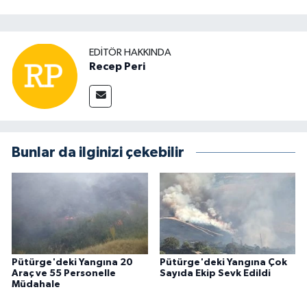
EDITÖR HAKKINDA
Recep Peri
Bunlar da ilginizi çekebilir
Pütürge'deki Yangına 20
Pütürge'deki Yangına Çok
Araç ve 55 Personelle
Sayıda Ekip Sevk Edildi
Müdahale