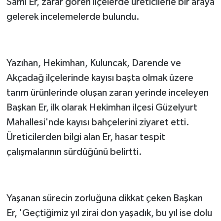
Sami Er, zarar gören ilçelerde üreticilerle bir araya
gelerek incelemelerde bulundu.
Yazıhan, Hekimhan, Kuluncak, Darende ve
Akçadağ ilçelerinde kayısı başta olmak üzere
tarım ürünlerinde oluşan zararı yerinde inceleyen
Başkan Er, ilk olarak Hekimhan ilçesi Güzelyurt
Mahallesi'nde kayısı bahçelerini ziyaret etti.
Üreticilerden bilgi alan Er, hasar tespit
çalışmalarının sürdüğünü belirtti.
Yaşanan sürecin zorluğuna dikkat çeken Başkan
Er, 'Geçtiğimiz yıl zirai don yaşadık, bu yıl ise dolu