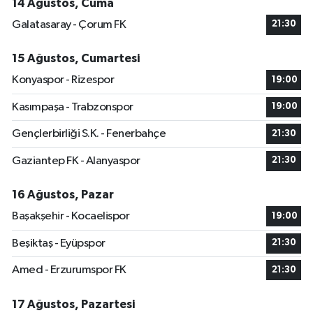
14 Ağustos, Cuma
Galatasaray - Çorum FK
21:30
15 Ağustos, Cumartesi
Konyaspor - Rizespor
19:00
Kasımpaşa - Trabzonspor
19:00
Gençlerbirliği S.K. - Fenerbahçe
21:30
Gaziantep FK - Alanyaspor
21:30
16 Ağustos, Pazar
Başakşehir - Kocaelispor
19:00
Beşiktaş - Eyüpspor
21:30
Amed - Erzurumspor FK
21:30
17 Ağustos, Pazartesi