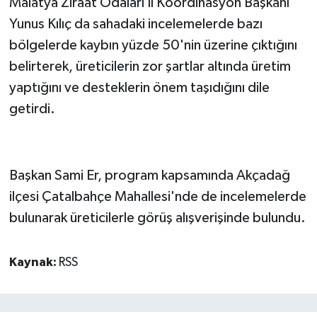
Malatya Ziraat Odaları İl Koordinasyon Başkanı
Yunus Kılıç da sahadaki incelemelerde bazı
bölgelerde kaybın yüzde 50'nin üzerine çıktığını
belirterek, üreticilerin zor şartlar altında üretim
yaptığını ve desteklerin önem taşıdığını dile
getirdi.
Başkan Sami Er, program kapsamında Akçadağ
ilçesi Çatalbahçe Mahallesi'nde de incelemelerde
bulunarak üreticilerle görüş alışverişinde bulundu.
Kaynak:
RSS