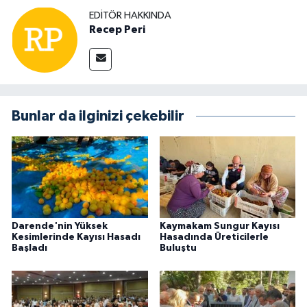
EDITÖR HAKKINDA
Recep Peri
Bunlar da ilginizi çekebilir
Darende'nin Yüksek
Kaymakam Sungur Kayısı
Kesimlerinde Kayısı Hasadı
Hasadında Üreticilerle
Başladı
Buluştu