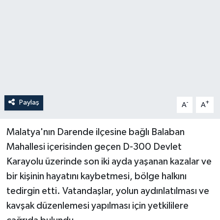
Paylaş
-
+
A
A
Malatya'nın Darende ilçesine bağlı Balaban
Mahallesi içerisinden geçen D-300 Devlet
Karayolu üzerinde son iki ayda yaşanan kazalar ve
bir kişinin hayatını kaybetmesi, bölge halkını
tedirgin etti. Vatandaşlar, yolun aydınlatılması ve
kavşak düzenlemesi yapılması için yetkililere