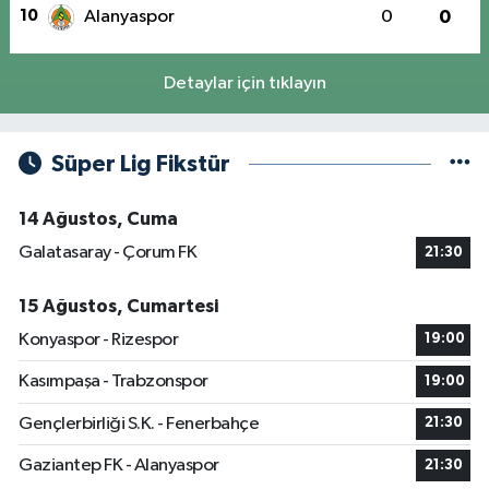
10
Alanyaspor
0
0
Detaylar için tıklayın
Süper Lig Fikstür
14 Ağustos, Cuma
Galatasaray - Çorum FK
21:30
15 Ağustos, Cumartesi
Konyaspor - Rizespor
19:00
Kasımpaşa - Trabzonspor
19:00
Gençlerbirliği S.K. - Fenerbahçe
21:30
Gaziantep FK - Alanyaspor
21:30