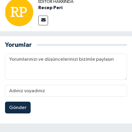
EDITÖR HAKKINDA
Recep Peri
Yorumlar
Gönder