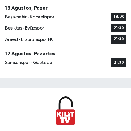
16 Ağustos, Pazar
Başakşehir - Kocaelispor
19:00
Beşiktaş - Eyüpspor
21:30
Amed - Erzurumspor FK
21:30
17 Ağustos, Pazartesi
Samsunspor - Göztepe
21:30