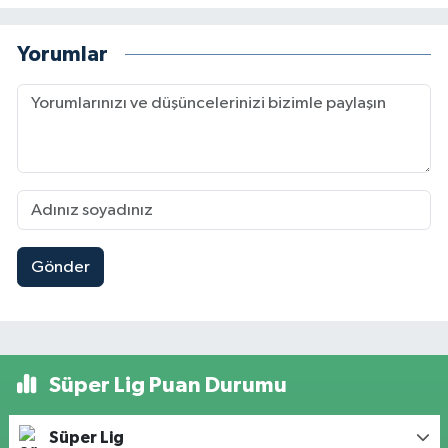
Yorumlar
Gönder
Süper Lig Puan Durumu
Süper Lig