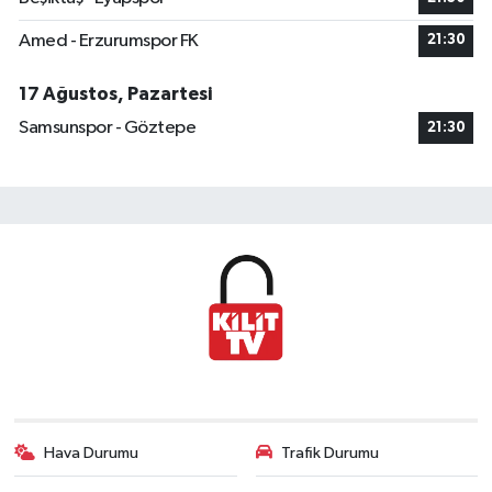
Amed - Erzurumspor FK
21:30
17 Ağustos, Pazartesi
Samsunspor - Göztepe
21:30
Hava Durumu
Trafik Durumu