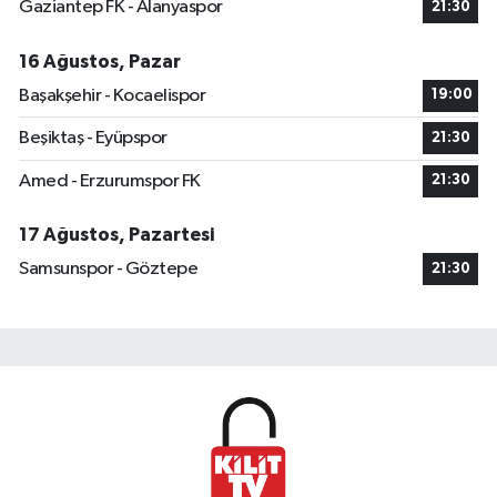
Gaziantep FK - Alanyaspor
21:30
16 Ağustos, Pazar
Başakşehir - Kocaelispor
19:00
Beşiktaş - Eyüpspor
21:30
Amed - Erzurumspor FK
21:30
17 Ağustos, Pazartesi
Samsunspor - Göztepe
21:30