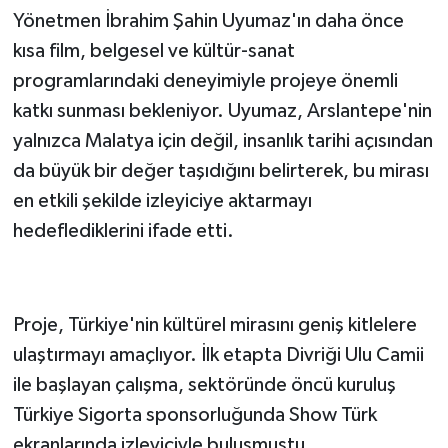
Yönetmen İbrahim Şahin Uyumaz'ın daha önce
kısa film, belgesel ve kültür-sanat
programlarındaki deneyimiyle projeye önemli
katkı sunması bekleniyor. Uyumaz, Arslantepe'nin
yalnızca Malatya için değil, insanlık tarihi açısından
da büyük bir değer taşıdığını belirterek, bu mirası
en etkili şekilde izleyiciye aktarmayı
hedeflediklerini ifade etti.
Proje, Türkiye'nin kültürel mirasını geniş kitlelere
ulaştırmayı amaçlıyor. İlk etapta Divriği Ulu Camii
ile başlayan çalışma, sektöründe öncü kuruluş
Türkiye Sigorta sponsorluğunda Show Türk
ekranlarında izleyiciyle buluşmuştu.