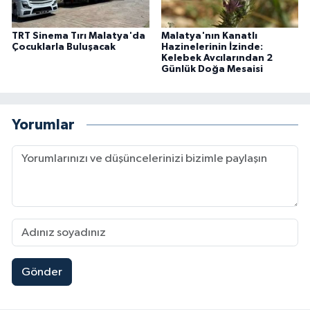
TRT Sinema Tırı Malatya'da
Malatya'nın Kanatlı
Çocuklarla Buluşacak
Hazinelerinin İzinde:
Kelebek Avcılarından 2
Günlük Doğa Mesaisi
Yorumlar
Gönder