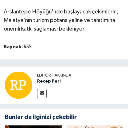
Arslantepe Höyüğü'nde başlayacak çekimlerin,
Malatya'nın turizm potansiyeline ve tanıtımına
önemli katkı sağlaması bekleniyor.
Kaynak:
RSS
EDITÖR HAKKINDA
Recep Peri
Bunlar da ilginizi çekebilir