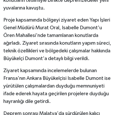
konutların teslimiyle birlikte depremzedeler yeni
yuvalarına kavuştu.
Proje kapsamında bölgeyi ziyaret eden Yapı İşleri
Genel Müdürü Murat Oral, Isabelle Dumont'u
Ören Mahallesi'nde tamamlanan konutlarda
ağırladı. Ziyaret sırasında konutların yapım süreci,
teknik özellikleri ve bölgedeki çalışmalar hakkında
Büyükelçi Dumont'a detaylı bilgi verildi.
Ziyaret kapsamında incelemelerde bulunan
Fransa'nın Ankara Büyükelçisi Isabelle Dumont ise
yürütülen çalışmalardan duyduğu memnuniyeti
ifade ederek hayata geçirilen projelere duyduğu
hayranlığı dile getirdi.
Deprem sonrası Malatya'da sürdürülen kalıcı