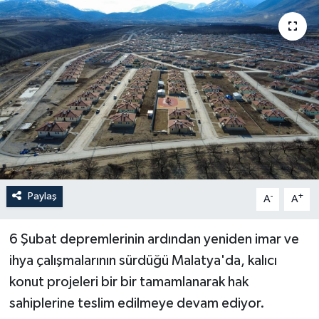
Paylaş
-
+
A
A
6 Şubat depremlerinin ardından yeniden imar ve
ihya çalışmalarının sürdüğü Malatya'da, kalıcı
konut projeleri bir bir tamamlanarak hak
sahiplerine teslim edilmeye devam ediyor.