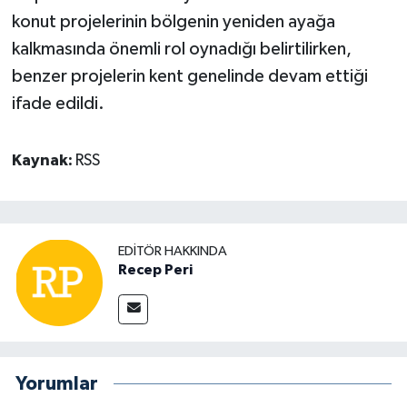
konut projelerinin bölgenin yeniden ayağa
kalkmasında önemli rol oynadığı belirtilirken,
benzer projelerin kent genelinde devam ettiği
ifade edildi.
Kaynak:
RSS
EDITÖR HAKKINDA
Recep Peri
Yorumlar