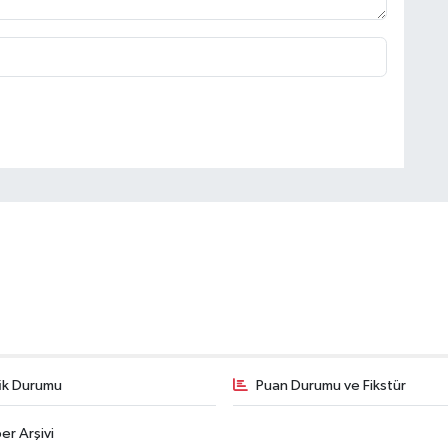
fik Durumu
Puan Durumu ve Fikstür
er Arşivi