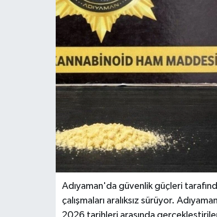
Adıyaman'da güvenlik güçleri tarafın
çalışmaları aralıksız sürüyor. Adıyam
2026 tarihleri arasında gerçekleştiri