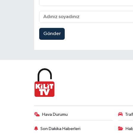
Gönder
Hava Durumu
Tra
Son Dakika Haberleri
Hab