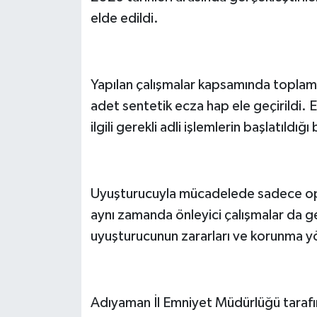
elde edildi.
Yapılan çalışmalar kapsamında toplam
adet sentetik ecza hap ele geçirildi. E
ilgili gerekli adli işlemlerin başlatıldığı b
Uyuşturucuyla mücadelede sadece opera
aynı zamanda önleyici çalışmalar da g
uyuşturucunun zararları ve korunma yö
Adıyaman İl Emniyet Müdürlüğü tarafın