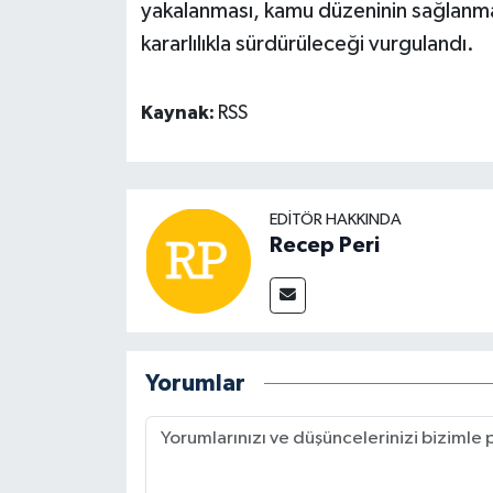
yakalanması, kamu düzeninin sağlanma
kararlılıkla sürdürüleceği vurgulandı.
Kaynak:
RSS
EDITÖR HAKKINDA
Recep Peri
Yorumlar