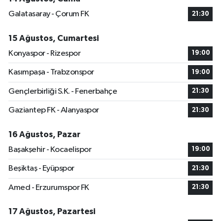
Galatasaray - Çorum FK
21:30
15 Ağustos, Cumartesi
Konyaspor - Rizespor
19:00
Kasımpaşa - Trabzonspor
19:00
Gençlerbirliği S.K. - Fenerbahçe
21:30
Gaziantep FK - Alanyaspor
21:30
16 Ağustos, Pazar
Başakşehir - Kocaelispor
19:00
Beşiktaş - Eyüpspor
21:30
Amed - Erzurumspor FK
21:30
17 Ağustos, Pazartesi