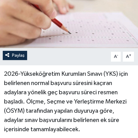
Paylaş
-
+
A
A
2026-Yükseköğretim Kurumları Sınavı (YKS) için
belirlenen normal başvuru süresini kaçıran
adaylara yönelik geç başvuru süreci resmen
başladı. Ölçme, Seçme ve Yerleştirme Merkezi
(ÖSYM) tarafından yapılan duyuruya göre,
adaylar sınav başvurularını belirlenen ek süre
içerisinde tamamlayabilecek.