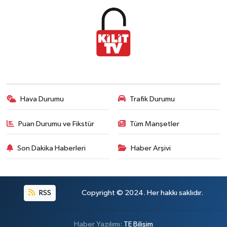
Hava Durumu
Trafik Durumu
Puan Durumu ve Fikstür
Tüm Manşetler
Son Dakika Haberleri
Haber Arşivi
RSS
Copyright © 2024. Her hakkı saklıdır.
Haber Yazılımı:
TE Bilişim