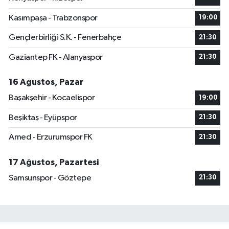
Kasımpaşa - Trabzonspor
19:00
Gençlerbirliği S.K. - Fenerbahçe
21:30
Gaziantep FK - Alanyaspor
21:30
16 Ağustos, Pazar
Başakşehir - Kocaelispor
19:00
Beşiktaş - Eyüpspor
21:30
Amed - Erzurumspor FK
21:30
17 Ağustos, Pazartesi
Samsunspor - Göztepe
21:30