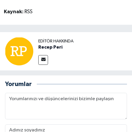
Kaynak:
RSS
EDITÖR HAKKINDA
Recep Peri
Yorumlar